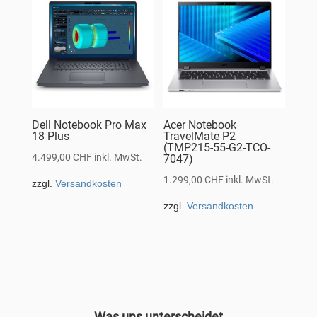
Dell Notebook Pro Max
Acer Notebook
18 Plus
TravelMate P2
(TMP215-55-G2-TCO-
4.499,00
CHF
inkl. MwSt.
7047)
1.299,00
CHF
inkl. MwSt.
zzgl.
Versandkosten
zzgl.
Versandkosten
Was uns unterscheidet