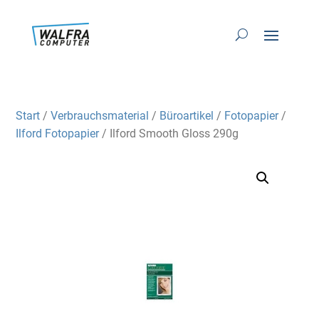
Start
/
Verbrauchsmaterial
/
Büroartikel
/
Fotopapier
/
Ilford Fotopapier
/ Ilford Smooth Gloss 290g