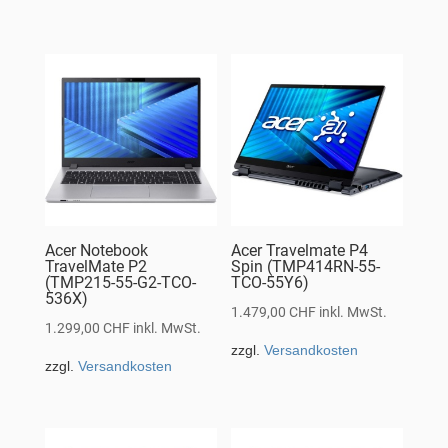
Acer Notebook
Acer Travelmate P4
TravelMate P2
Spin (TMP414RN-55-
(TMP215-55-G2-TCO-
TCO-55Y6)
536X)
1.479,00
CHF
inkl. MwSt.
1.299,00
CHF
inkl. MwSt.
zzgl.
Versandkosten
zzgl.
Versandkosten