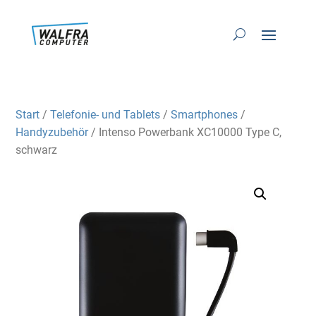
Start
/
Telefonie- und Tablets
/
Smartphones
/
Handyzubehör
/ Intenso Powerbank XC10000 Type C,
schwarz