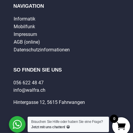
NAVIGATION
Informatik
Mobilfunk
Impressum
AGB (online)
Datenschutzinformationen
SO FINDEN SIE UNS
056 622 48 47
info@walfra.ch
Hintergasse 12, 5615 Fahrwangen
0
Brauchen Sie Hilfe oder haben Sie eine Frage?
Jetzt mit uns chatten! 😀