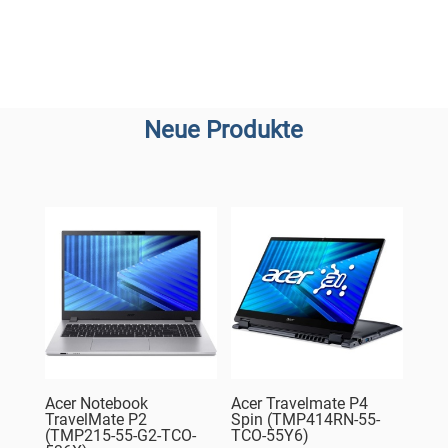
Neue Produkte
Acer Notebook
Acer Travelmate P4
TravelMate P2
Spin (TMP414RN-55-
(TMP215-55-G2-TCO-
TCO-55Y6)