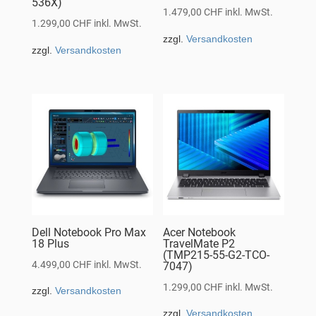
536X)
1.479,00
CHF
inkl. MwSt.
1.299,00
CHF
inkl. MwSt.
zzgl.
Versandkosten
zzgl.
Versandkosten
Dell Notebook Pro Max
Acer Notebook
18 Plus
TravelMate P2
(TMP215-55-G2-TCO-
4.499,00
CHF
inkl. MwSt.
7047)
1.299,00
CHF
inkl. MwSt.
zzgl.
Versandkosten
zzgl.
Versandkosten