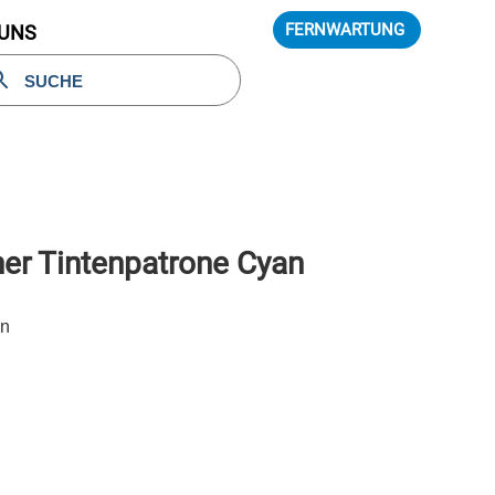
FERNWARTUNG
 UNS
er Tintenpatrone Cyan
en