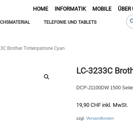
HOME
INFORMATIK
MOBILE
ÜBER
CHSMATERIAL
TELEFONIE UND TABLETS
3C Brother Tintenpatrone Cyan
LC-3233C Broth
DCP-J1100DW 1500 Seit
19,90
CHF
inkl. MwSt.
zzgl.
Versandkosten