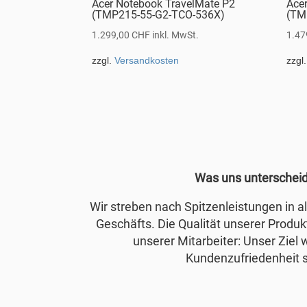
Acer Notebook TravelMate P2
Ace
(TMP215-55-G2-TCO-536X)
(TM
1.299,00
CHF
inkl. MwSt.
1.47
zzgl.
Versandkosten
zzgl
Was uns unterschei
Wir streben nach Spitzenleistungen in 
Geschäfts. Die Qualität unserer Produkt
unserer Mitarbeiter: Unser Ziel 
Kundenzufriedenheit s