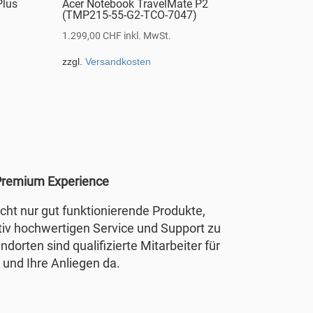
Plus
Acer Notebook TravelMate P2
(TMP215-55-G2-TCO-7047)
1.299,00
CHF
inkl. MwSt.
zzgl.
Versandkosten
remium Experience
nicht nur gut funktionierende Produkte,
tiv hochwertigen Service und Support zu
ndorten sind qualifizierte Mitarbeiter für
 und Ihre Anliegen da.