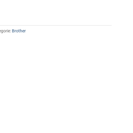
egorie:
Brother