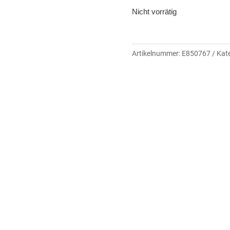
Nicht vorrätig
Artikelnummer:
E850767
Kat