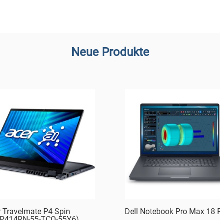
Neue Produkte
r Travelmate P4 Spin
Dell Notebook Pro Max 18 
P414RN-55-TCO-55Y6)