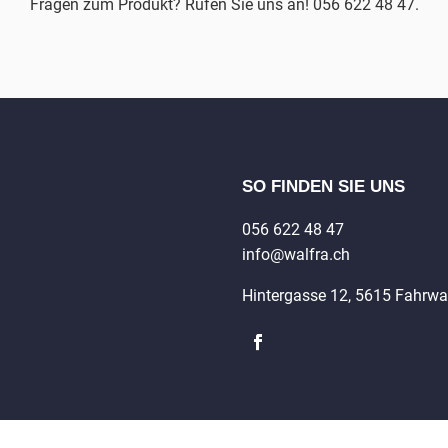
Fragen zum Produkt? Rufen Sie uns an! 056 622 48 47.
SO FINDEN SIE UNS
056 622 48 47
info@walfra.ch
Hintergasse 12, 5615 Fahrw