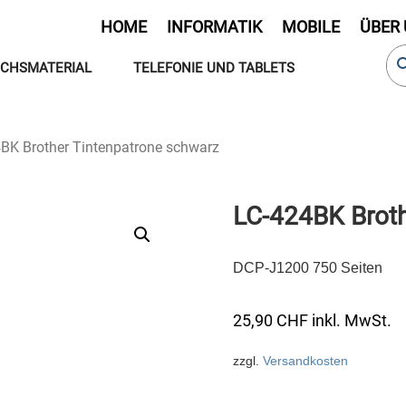
HOME
INFORMATIK
MOBILE
ÜBER
CHSMATERIAL
TELEFONIE UND TABLETS
BK Brother Tintenpatrone schwarz
LC-424BK Broth
DCP-J1200 750 Seiten
25,90
CHF
inkl. MwSt.
zzgl.
Versandkosten