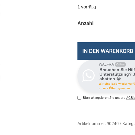
1 vorrätig
IN DEN WARENKORB
WALFRA
Offline
Brauchen Sie Hil
Unterstützung? J
chatten 😀
Wir sind bald wieder verf
unsere Öffnungszeiten.
Bitte akzeptieren Sie unsere
AGB's
Artikelnummer:
90240
Katego