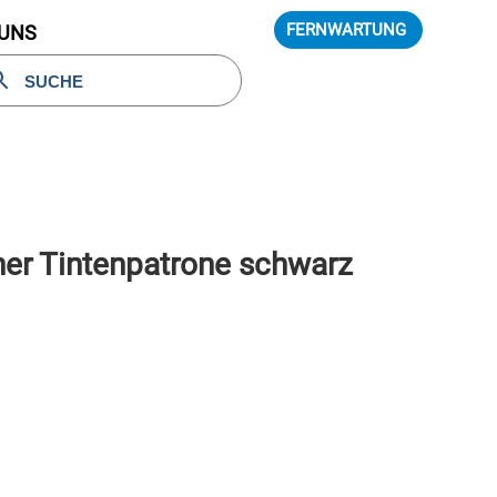
FERNWARTUNG
 UNS
er Tintenpatrone schwarz