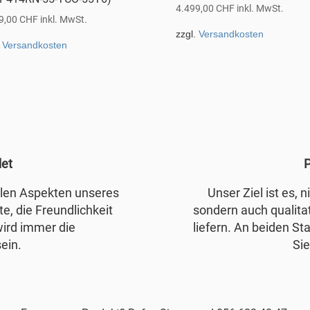
4.499,00
CHF
inkl. MwSt.
9,00
CHF
inkl. MwSt.
zzgl.
Versandkosten
.
Versandkosten
det
P
allen Aspekten unseres
Unser Ziel ist es, 
e, die Freundlichkeit
sondern auch qualita
wird immer die
liefern. An beiden Sta
ein.
Sie