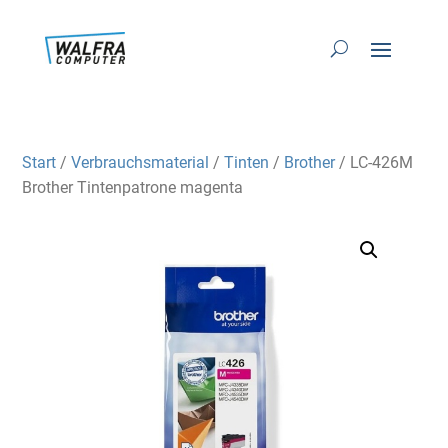
Start
/
Verbrauchsmaterial
/
Tinten
/
Brother
/ LC-426M
Brother Tintenpatrone magenta