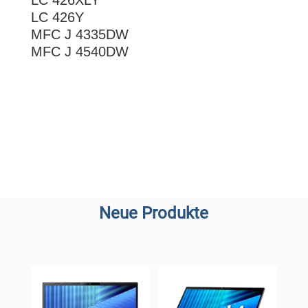
LC 426XLY
LC 426Y
MFC J 4335DW
MFC J 4540DW
Neue Produkte