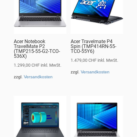
Acer Notebook
Acer Travelmate P4
TravelMate P2
Spin (TMP414RN-55-
(TMP215-55-G2-TCO-
TCO-55Y6)
536X)
1.479,00
CHF
inkl. MwSt.
1.299,00
CHF
inkl. MwSt.
zzgl.
Versandkosten
zzgl.
Versandkosten