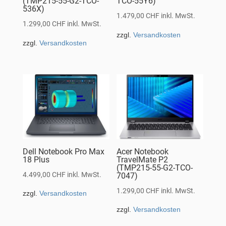
(TMP215-55-G2-TCO-
TCO-55Y6)
536X)
1.479,00
CHF
inkl. MwSt.
1.299,00
CHF
inkl. MwSt.
zzgl.
Versandkosten
zzgl.
Versandkosten
Dell Notebook Pro Max
Acer Notebook
18 Plus
TravelMate P2
(TMP215-55-G2-TCO-
4.499,00
CHF
inkl. MwSt.
7047)
1.299,00
CHF
inkl. MwSt.
zzgl.
Versandkosten
zzgl.
Versandkosten