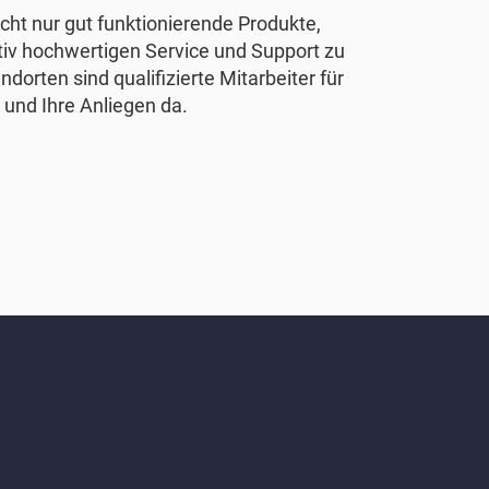
nicht nur gut funktionierende Produkte,
tiv hochwertigen Service und Support zu
ndorten sind qualifizierte Mitarbeiter für
 und Ihre Anliegen da.