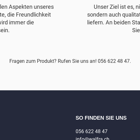
allen Aspekten unseres
Unser Ziel ist es, 
e, die Freundlichkeit
sondern auch qualita
wird immer die
liefern. An beiden Sta
ein.
Sie
Fragen zum Produkt? Rufen Sie uns an! 056 622 48 47.
SO FINDEN SIE UNS
056 622 48 47
info@walfra.ch