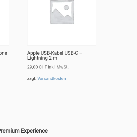
rone
Apple USB-Kabel USB-C –
Lightning 2 m
29,00
CHF
inkl. MwSt.
zzgl.
Versandkosten
remium Experience