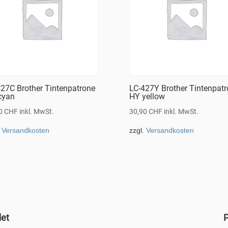
27C Brother Tintenpatrone
LC-427Y Brother Tintenpat
cyan
HY yellow
90
CHF
inkl. MwSt.
30,90
CHF
inkl. MwSt.
.
Versandkosten
zzgl.
Versandkosten
det
P