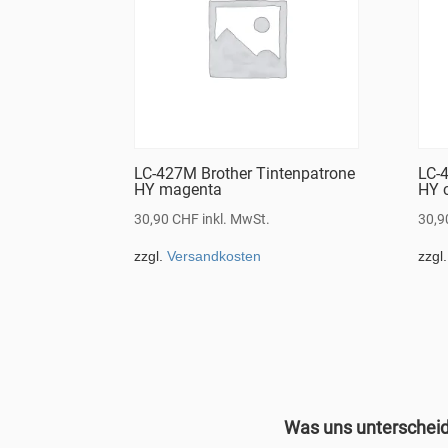
LC-427M Brother Tintenpatrone
LC-4
HY magenta
HY 
30,90
CHF
inkl. MwSt.
30,
zzgl.
Versandkosten
zzgl
Was uns unterschei