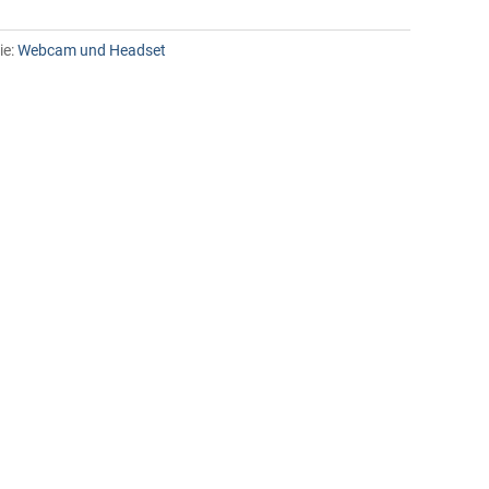
ie:
Webcam und Headset