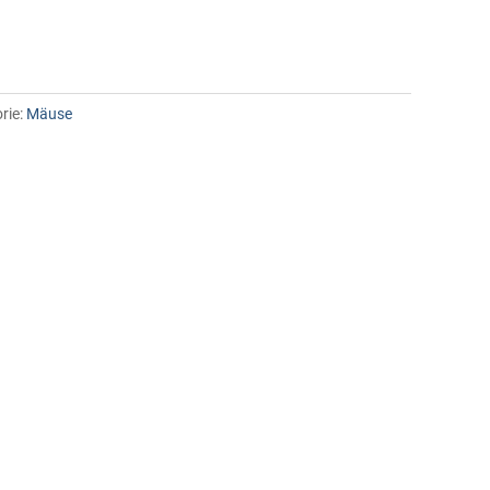
rie:
Mäuse