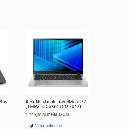
Plus
Acer Notebook TravelMate P2
(TMP215-55-G2-TCO-7047)
1.299,00
CHF
inkl. MwSt.
zzgl.
Versandkosten