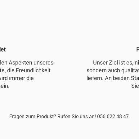
det
P
allen Aspekten unseres
Unser Ziel ist es, 
e, die Freundlichkeit
sondern auch qualita
wird immer die
liefern. An beiden Sta
ein.
Sie
Fragen zum Produkt? Rufen Sie uns an! 056 622 48 47.