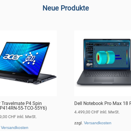
Neue Produkte
r Travelmate P4 Spin
Dell Notebook Pro Max 18 
P414RN-55-TCO-55Y6)
4.499,00
CHF
inkl. MwSt.
9,00
CHF
inkl. MwSt.
zzgl.
Versandkosten
.
Versandkosten