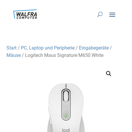
Start
/
PC, Laptop und Peripherie
/
Eingabegeräte
/
Mäuse
/ Logitech Maus Signature M650 White