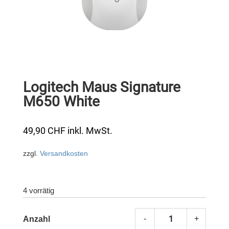
Logitech Maus Signature
M650 White
49,90
CHF
inkl. MwSt.
zzgl.
Versandkosten
4 vorrätig
-
+
Logite