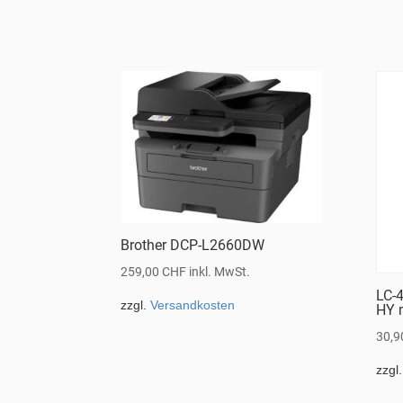
Brother DCP-L2660DW
259,00
CHF
inkl. MwSt.
LC-
zzgl.
Versandkosten
HY 
30,
zzgl