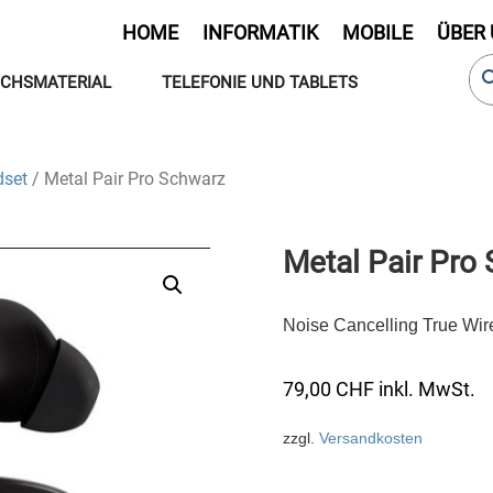
HOME
INFORMATIK
MOBILE
ÜBER
CHSMATERIAL
TELEFONIE UND TABLETS
set
/ Metal Pair Pro Schwarz
Metal Pair Pro
Noise Cancelling True Wi
79,00
CHF
inkl. MwSt.
zzgl.
Versandkosten