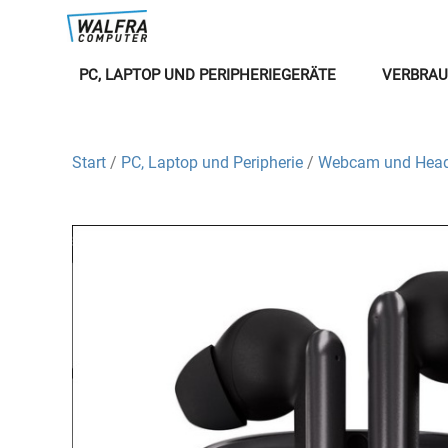
PC, LAPTOP UND PERIPHERIEGERÄTE
VERBRAU
Start
/
PC, Laptop und Peripherie
/
Webcam und Head