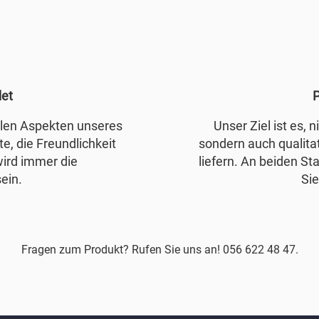
det
P
allen Aspekten unseres
Unser Ziel ist es, 
e, die Freundlichkeit
sondern auch qualita
wird immer die
liefern. An beiden Sta
ein.
Sie
Fragen zum Produkt? Rufen Sie uns an! 056 622 48 47.