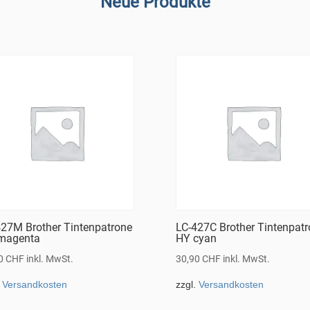
Neue Produkte
427M Brother Tintenpatrone
LC-427C Brother Tintenpat
magenta
HY cyan
90
CHF
inkl. MwSt.
30,90
CHF
inkl. MwSt.
.
Versandkosten
zzgl.
Versandkosten