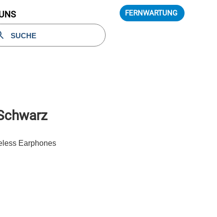
FERNWARTUNG
 UNS
 Schwarz
reless Earphones