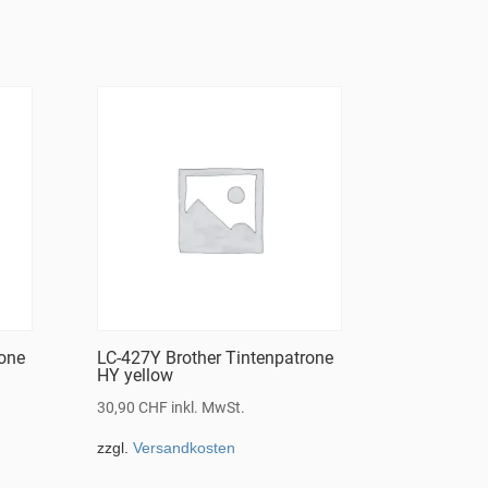
rone
LC-427Y Brother Tintenpatrone
HY yellow
30,90
CHF
inkl. MwSt.
zzgl.
Versandkosten