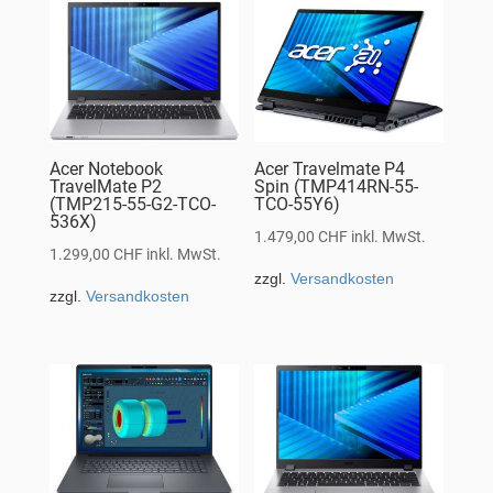
Acer Notebook
Acer Travelmate P4
TravelMate P2
Spin (TMP414RN-55-
(TMP215-55-G2-TCO-
TCO-55Y6)
536X)
1.479,00
CHF
inkl. MwSt.
1.299,00
CHF
inkl. MwSt.
zzgl.
Versandkosten
zzgl.
Versandkosten