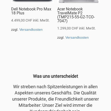
Dell Notebook Pro Max
Acer Notebook
18 Plus
TravelMate P2
(TMP215-55-G2-TCO-
4.499,00
CHF
inkl. MwSt.
7047)
1.299,00
CHF
inkl. MwSt.
zzgl.
Versandkosten
zzgl.
Versandkosten
Was uns unterscheidet
Wir streben nach Spitzenleistungen in allen
Aspekten unseres Geschäfts. Die Qualität
unserer Produkte, die Freundlichkeit unserer
Mitarbeiter: Unser Ziel wird immer die