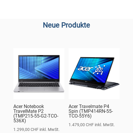
Neue Produkte
Acer Notebook
Acer Travelmate P4
TravelMate P2
Spin (TMP414RN-55-
(TMP215-55-G2-TCO-
TCO-55Y6)
536X)
1.479,00
CHF
inkl. MwSt.
1.299,00
CHF
inkl. MwSt.