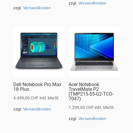
zzgl.
Versandkosten
zzgl.
Versandkosten
Dell Notebook Pro Max
Acer Notebook
18 Plus
TravelMate P2
(TMP215-55-G2-TCO-
4.499,00
CHF
inkl. MwSt.
7047)
1.299,00
CHF
inkl. MwSt.
zzgl.
Versandkosten
zzgl.
Versandkosten