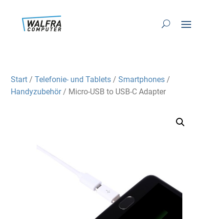
Start
/
Telefonie- und Tablets
/
Smartphones
/
Handyzubehör
/ Micro-USB to USB-C Adapter