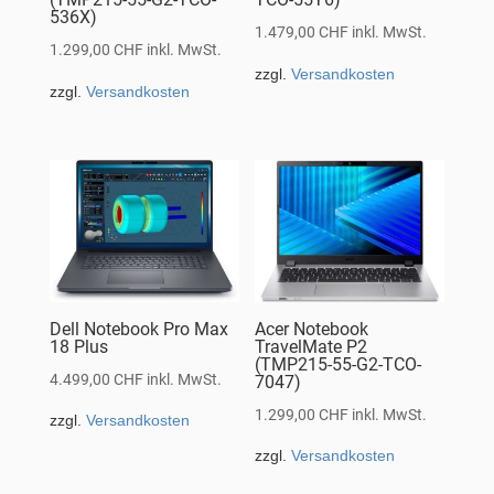
536X)
1.479,00
CHF
inkl. MwSt.
1.299,00
CHF
inkl. MwSt.
zzgl.
Versandkosten
zzgl.
Versandkosten
Dell Notebook Pro Max
Acer Notebook
18 Plus
TravelMate P2
(TMP215-55-G2-TCO-
4.499,00
CHF
inkl. MwSt.
7047)
1.299,00
CHF
inkl. MwSt.
zzgl.
Versandkosten
zzgl.
Versandkosten