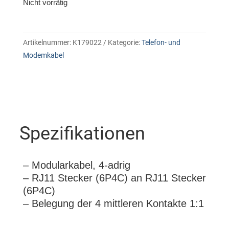
Nicht vorrätig
Artikelnummer:
K179022
Kategorie:
Telefon- und
Modemkabel
Spezifikationen
– Modularkabel, 4-adrig
– RJ11 Stecker (6P4C) an RJ11 Stecker
(6P4C)
– Belegung der 4 mittleren Kontakte 1:1