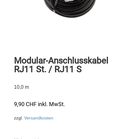
Modular-Anschlusskabel
RJ11 St. / RJ11 S
10,0 m
9,90
CHF
inkl. MwSt.
zzgl.
Versandkosten