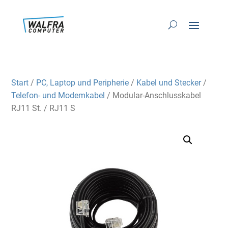
Start
/
PC, Laptop und Peripherie
/
Kabel und Stecker
/
Telefon- und Modemkabel
/ Modular-Anschlusskabel
RJ11 St. / RJ11 S