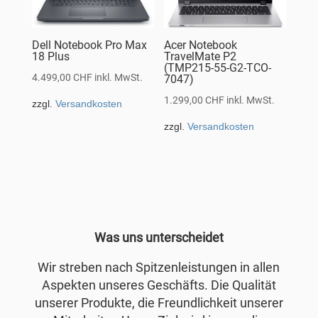
Dell Notebook Pro Max
Acer Notebook
18 Plus
TravelMate P2
(TMP215-55-G2-TCO-
4.499,00
CHF
inkl. MwSt.
7047)
1.299,00
CHF
inkl. MwSt.
zzgl.
Versandkosten
zzgl.
Versandkosten
Was uns unterscheidet
Wir streben nach Spitzenleistungen in allen
Aspekten unseres Geschäfts. Die Qualität
unserer Produkte, die Freundlichkeit unserer