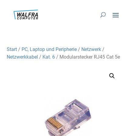
Start
/
PC, Laptop und Peripherie
/
Netzwerk
/
Netzwerkkabel
/
Kat. 6
/ Modularstecker RJ45 Cat 5e