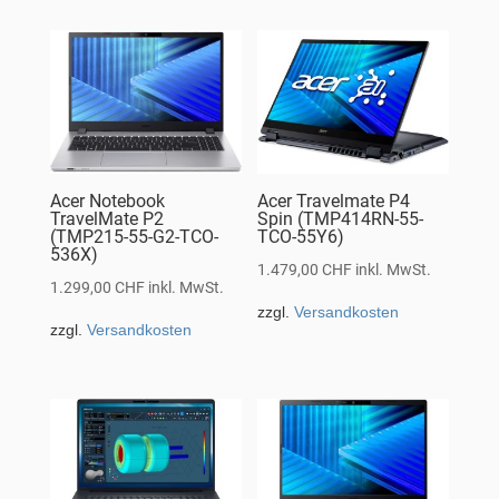
Acer Notebook
Acer Travelmate P4
TravelMate P2
Spin (TMP414RN-55-
(TMP215-55-G2-TCO-
TCO-55Y6)
536X)
1.479,00
CHF
inkl. MwSt.
1.299,00
CHF
inkl. MwSt.
zzgl.
Versandkosten
zzgl.
Versandkosten