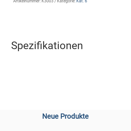
Artikelnummer:
K3003
Kategorie:
Kat. 6
Spezifikationen
Neue Produkte