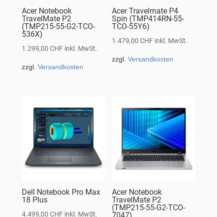
Acer Notebook
Acer Travelmate P4
TravelMate P2
Spin (TMP414RN-55-
(TMP215-55-G2-TCO-
TCO-55Y6)
536X)
1.479,00
CHF
inkl. MwSt.
1.299,00
CHF
inkl. MwSt.
zzgl.
Versandkosten
zzgl.
Versandkosten
Dell Notebook Pro Max
Acer Notebook
18 Plus
TravelMate P2
(TMP215-55-G2-TCO-
4.499,00
CHF
inkl. MwSt.
7047)