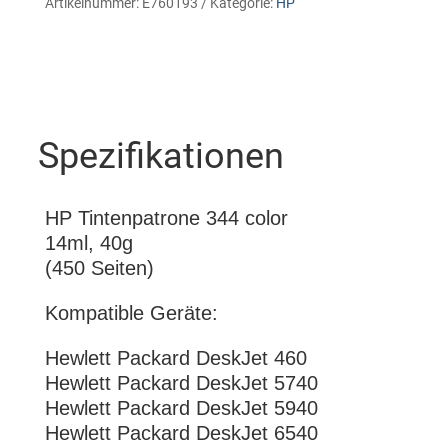
Artikelnummer:
E760193
Kategorie:
HP
Spezifikationen
HP Tintenpatrone 344 color
14ml, 40g
(450 Seiten)
Kompatible Geräte:
Hewlett Packard DeskJet 460
Hewlett Packard DeskJet 5740
Hewlett Packard DeskJet 5940
Hewlett Packard DeskJet 6540