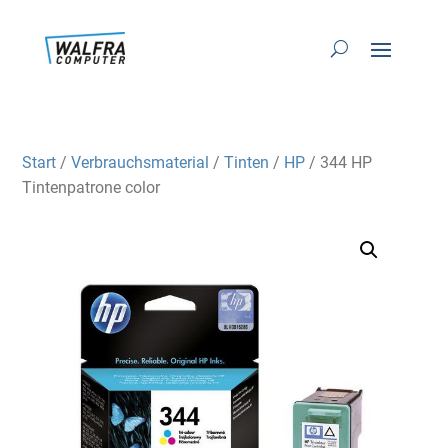
Start
/
Verbrauchsmaterial
/
Tinten
/
HP
/ 344 HP
Tintenpatrone color