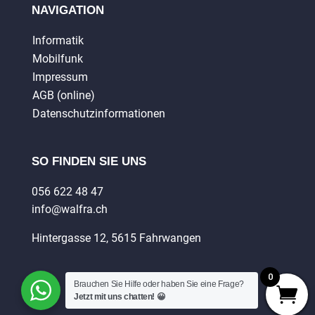
NAVIGATION
Informatik
Mobilfunk
Impressum
AGB (online)
Datenschutzinformationen
SO FINDEN SIE UNS
056 622 48 47
info@walfra.ch
Hintergasse 12, 5615 Fahrwangen
0
Brauchen Sie Hilfe oder haben Sie eine Frage?
Jetzt mit uns chatten! 😀