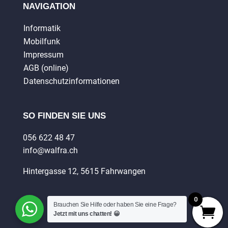
NAVIGATION
Informatik
Mobilfunk
Impressum
AGB (online)
Datenschutzinformationen
SO FINDEN SIE UNS
056 622 48 47
info@walfra.ch
Hintergasse 12, 5615 Fahrwangen
0
Brauchen Sie Hilfe oder haben Sie eine Frage?
Jetzt mit uns chatten! 😀