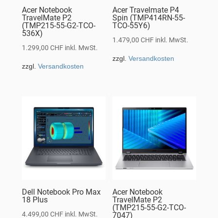
Acer Notebook
Acer Travelmate P4
TravelMate P2
Spin (TMP414RN-55-
(TMP215-55-G2-TCO-
TCO-55Y6)
536X)
1.479,00
CHF
inkl. MwSt.
1.299,00
CHF
inkl. MwSt.
zzgl.
Versandkosten
zzgl.
Versandkosten
Dell Notebook Pro Max
Acer Notebook
18 Plus
TravelMate P2
(TMP215-55-G2-TCO-
4.499,00
CHF
inkl. MwSt.
7047)