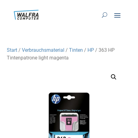
Start
/
Verbrauchsmaterial
/
Tinten
/
HP
/ 363 HP
Tintenpatrone light magenta