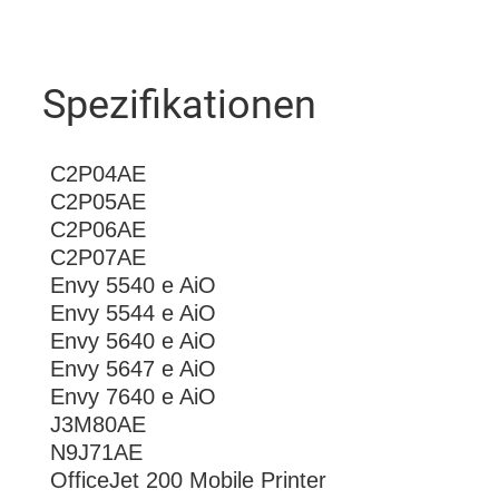
Spezifikationen
C2P04AE
C2P05AE
C2P06AE
C2P07AE
Envy 5540 e AiO
Envy 5544 e AiO
Envy 5640 e AiO
Envy 5647 e AiO
Envy 7640 e AiO
J3M80AE
N9J71AE
OfficeJet 200 Mobile Printer