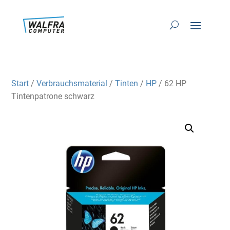
Start
/
Verbrauchsmaterial
/
Tinten
/
HP
/ 62 HP
Tintenpatrone schwarz