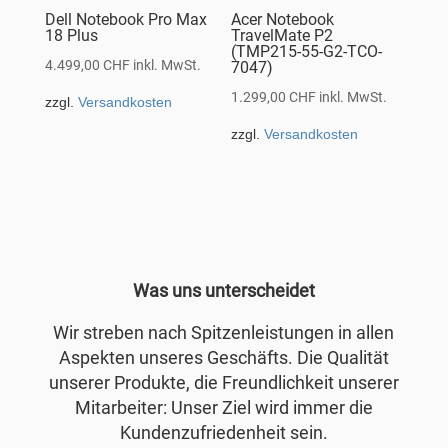
Dell Notebook Pro Max
Acer Notebook
18 Plus
TravelMate P2
(TMP215-55-G2-TCO-
4.499,00
CHF
inkl. MwSt.
7047)
1.299,00
CHF
inkl. MwSt.
zzgl.
Versandkosten
zzgl.
Versandkosten
Was uns unterscheidet
Wir streben nach Spitzenleistungen in allen
Aspekten unseres Geschäfts. Die Qualität
unserer Produkte, die Freundlichkeit unserer
Mitarbeiter: Unser Ziel wird immer die
Kundenzufriedenheit sein.