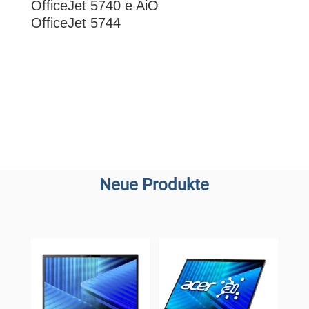
OfficeJet 5740 e AiO
OfficeJet 5744
Neue Produkte