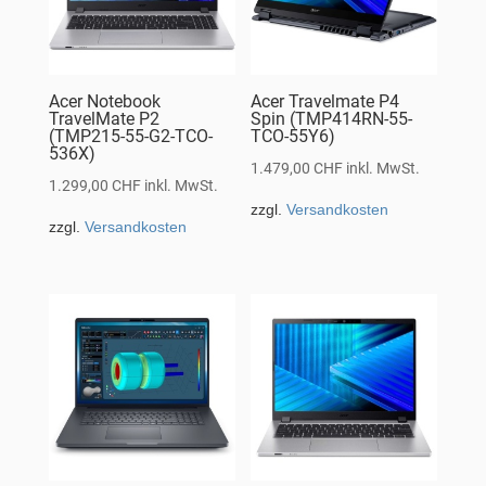
Acer Notebook
Acer Travelmate P4
TravelMate P2
Spin (TMP414RN-55-
(TMP215-55-G2-TCO-
TCO-55Y6)
536X)
1.479,00
CHF
inkl. MwSt.
1.299,00
CHF
inkl. MwSt.
zzgl.
Versandkosten
zzgl.
Versandkosten