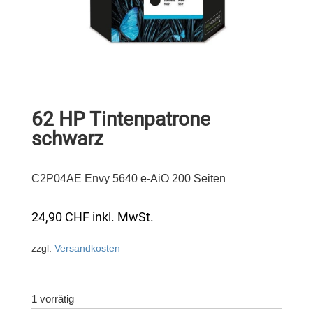
62 HP Tintenpatrone
schwarz
C2P04AE Envy 5640 e-AiO 200 Seiten
24,90
CHF
inkl. MwSt.
zzgl.
Versandkosten
1 vorrätig