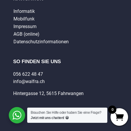
Informatik
Mobilfunk
Impressum
AGB (online)
Datenschutzinformationen
SO FINDEN SIE UNS
056 622 48 47
info@walfra.ch
Hintergasse 12, 5615 Fahrwangen
0
Brauchen Sie Hilfe oder haben Sie eine Frage?
Jetzt mit uns chatten! 😀