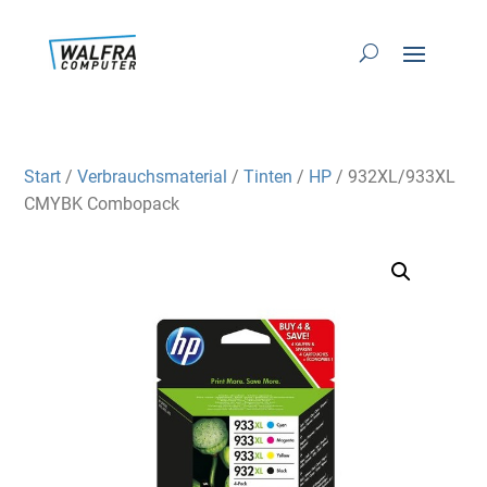
Start
/
Verbrauchsmaterial
/
Tinten
/
HP
/ 932XL/933XL
CMYBK Combopack