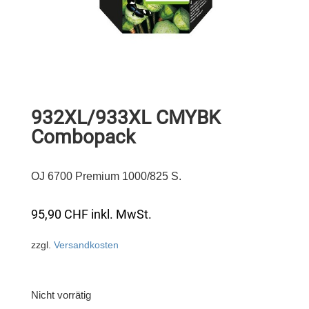
932XL/933XL CMYBK
Combopack
OJ 6700 Premium 1000/825 S.
95,90
CHF
inkl. MwSt.
zzgl.
Versandkosten
Nicht vorrätig