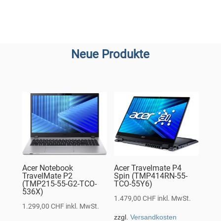
Neue Produkte
Acer Notebook
Acer Travelmate P4
TravelMate P2
Spin (TMP414RN-55-
(TMP215-55-G2-TCO-
TCO-55Y6)
536X)
1.479,00
CHF
inkl. MwSt.
1.299,00
CHF
inkl. MwSt.
zzgl.
Versandkosten