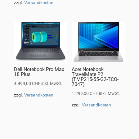
zzgl.
Versandkosten
Dell Notebook Pro Max
Acer Notebook
18 Plus
TravelMate P2
(TMP215-55-G2-TCO-
4.499,00
CHF
inkl. MwSt.
7047)
1.299,00
CHF
inkl. MwSt.
zzgl.
Versandkosten
zzgl.
Versandkosten