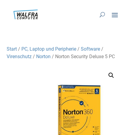
Start
/
PC, Laptop und Peripherie
/
Software
/
Virenschutz
/
Norton
/ Norton Security Deluxe 5 PC