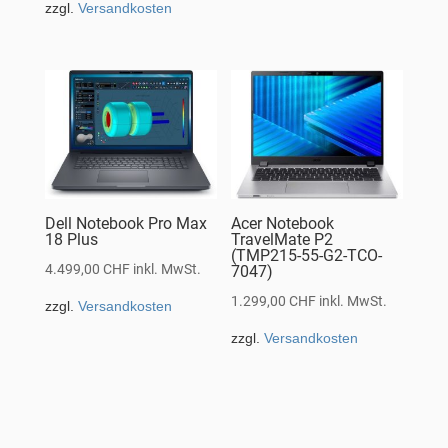
zzgl.
Versandkosten
Dell Notebook Pro Max
Acer Notebook
18 Plus
TravelMate P2
(TMP215-55-G2-TCO-
4.499,00
CHF
inkl. MwSt.
7047)
1.299,00
CHF
inkl. MwSt.
zzgl.
Versandkosten
zzgl.
Versandkosten