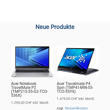
Neue Produkte
Acer Notebook
Acer Travelmate P4
TravelMate P2
Spin (TMP414RN-55-
(TMP215-55-G2-TCO-
TCO-55Y6)
536X)
1.479,00
CHF
inkl. MwSt.
1.299,00
CHF
inkl. MwSt.
zzgl.
Versandkosten