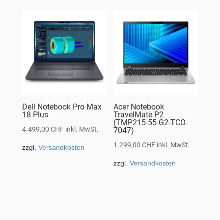
Dell Notebook Pro Max
Acer Notebook
18 Plus
TravelMate P2
(TMP215-55-G2-TCO-
4.499,00
CHF
inkl. MwSt.
7047)
1.299,00
CHF
inkl. MwSt.
zzgl.
Versandkosten
zzgl.
Versandkosten