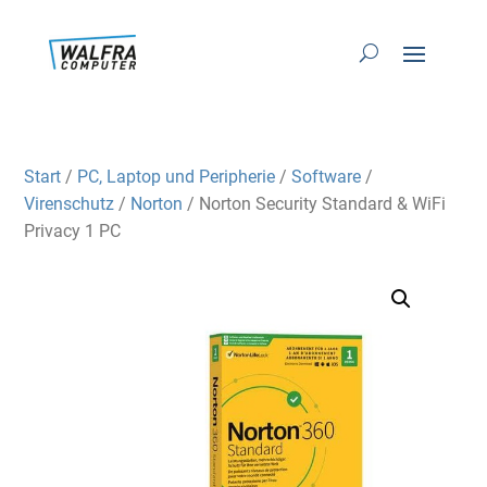
Start
/
PC, Laptop und Peripherie
/
Software
/
Virenschutz
/
Norton
/ Norton Security Standard & WiFi
Privacy 1 PC