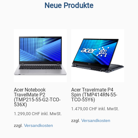
Neue Produkte
Acer Notebook
Acer Travelmate P4
TravelMate P2
Spin (TMP414RN-55-
(TMP215-55-G2-TCO-
TCO-55Y6)
536X)
1.479,00
CHF
inkl. MwSt.
1.299,00
CHF
inkl. MwSt.
zzgl.
Versandkosten
zzgl.
Versandkosten