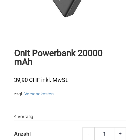
Onit Powerbank 20000
mAh
39,90
CHF
inkl. MwSt.
zzgl.
Versandkosten
4 vorrätig
-
+
Onit