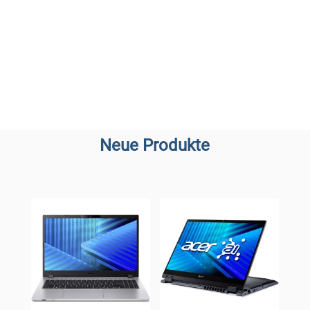
Neue Produkte