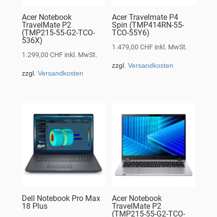
Acer Notebook
Acer Travelmate P4
TravelMate P2
Spin (TMP414RN-55-
(TMP215-55-G2-TCO-
TCO-55Y6)
536X)
1.479,00
CHF
inkl. MwSt.
1.299,00
CHF
inkl. MwSt.
zzgl.
Versandkosten
zzgl.
Versandkosten
Dell Notebook Pro Max
Acer Notebook
18 Plus
TravelMate P2
(TMP215-55-G2-TCO-