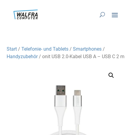
Start
/
Telefonie- und Tablets
/
Smartphones
/
Handyzubehör
/ onit USB 2.0-Kabel USB A – USB C 2 m