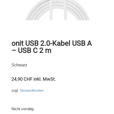
onit USB 2.0-Kabel USB A
– USB C 2 m
Schwarz
24,90
CHF
inkl. MwSt.
zzgl.
Versandkosten
Nicht vorrätig