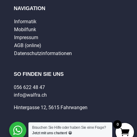
NAVIGATION
Informatik
Mobilfunk
Impressum
AGB (online)
Datenschutzinformationen
SO FINDEN SIE UNS
056 622 48 47
info@walfra.ch
Hintergasse 12, 5615 Fahrwangen
0
Brauchen Sie Hilfe oder haben Sie eine Frage?
Jetzt mit uns chatten! 😀