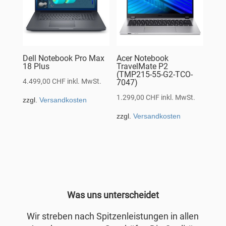
Dell Notebook Pro Max
Acer Notebook
18 Plus
TravelMate P2
(TMP215-55-G2-TCO-
4.499,00
CHF
inkl. MwSt.
7047)
1.299,00
CHF
inkl. MwSt.
zzgl.
Versandkosten
zzgl.
Versandkosten
Was uns unterscheidet
Wir streben nach Spitzenleistungen in allen