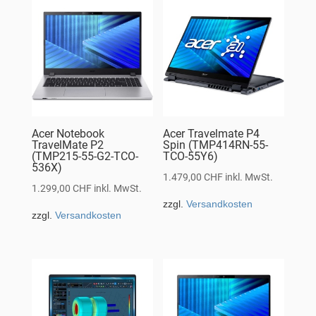
Acer Notebook
Acer Travelmate P4
TravelMate P2
Spin (TMP414RN-55-
(TMP215-55-G2-TCO-
TCO-55Y6)
536X)
1.479,00
CHF
inkl. MwSt.
1.299,00
CHF
inkl. MwSt.
zzgl.
Versandkosten
zzgl.
Versandkosten