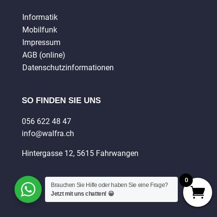
Informatik
Mobilfunk
Impressum
AGB (online)
Datenschutzinformationen
SO FINDEN SIE UNS
056 622 48 47
info@walfra.ch
Hintergasse 12, 5615 Fahrwangen
0
Brauchen Sie Hilfe oder haben Sie eine Frage?
Jetzt mit uns chatten! 😀