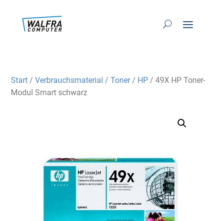
Start
/
Verbrauchsmaterial
/
Toner
/
HP
/ 49X HP Toner-
Modul Smart schwarz