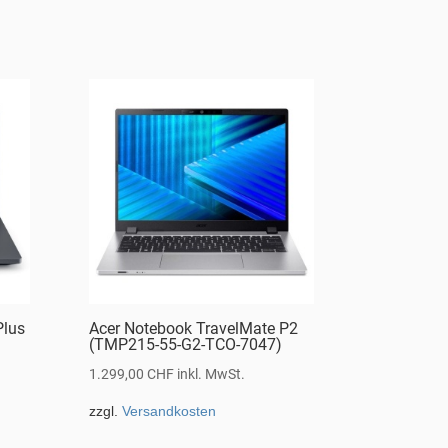
Plus
Acer Notebook TravelMate P2
(TMP215-55-G2-TCO-7047)
1.299,00
CHF
inkl. MwSt.
zzgl.
Versandkosten