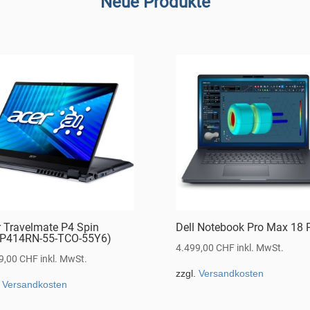
Neue Produkte
r Travelmate P4 Spin
Dell Notebook Pro Max 18 
P414RN-55-TCO-55Y6)
4.499,00
CHF
inkl. MwSt.
9,00
CHF
inkl. MwSt.
zzgl.
Versandkosten
.
Versandkosten