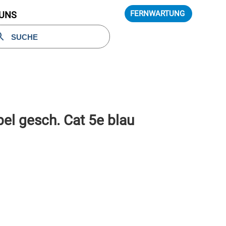
FERNWARTUNG
 UNS
el gesch. Cat 5e blau