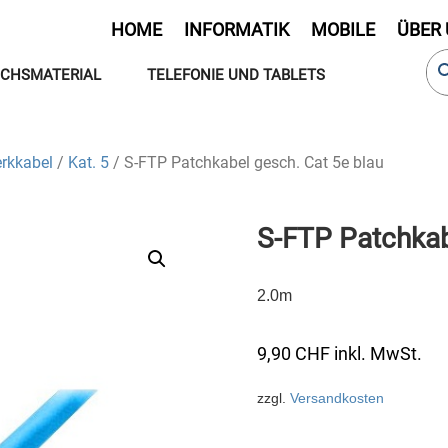
HOME
INFORMATIK
MOBILE
ÜBER
CHSMATERIAL
TELEFONIE UND TABLETS
rkkabel
/
Kat. 5
/ S-FTP Patchkabel gesch. Cat 5e blau
S-FTP Patchkab
2.0m
9,90
CHF
inkl. MwSt.
zzgl.
Versandkosten