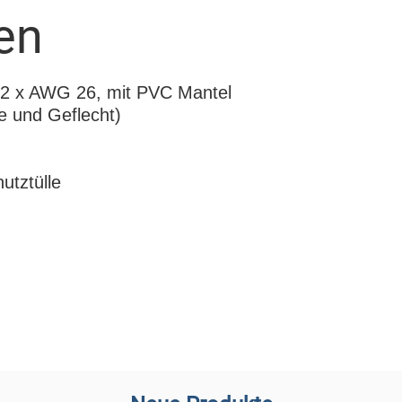
en
x 2 x AWG 26, mit PVC Mantel
e und Geflecht)
utztülle