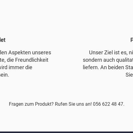
det
P
allen Aspekten unseres
Unser Ziel ist es, 
e, die Freundlichkeit
sondern auch qualita
wird immer die
liefern. An beiden Sta
ein.
Sie
Fragen zum Produkt? Rufen Sie uns an! 056 622 48 47.