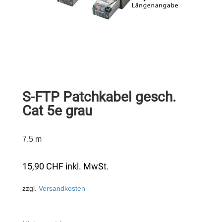
S-FTP Patchkabel gesch.
Cat 5e grau
7.5 m
15,90
CHF
inkl. MwSt.
zzgl.
Versandkosten