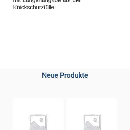
mit Längenangabe auf der
Knickschutztülle
Neue Produkte