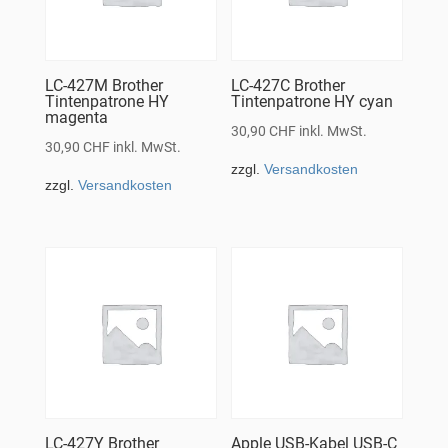
LC-427M Brother
LC-427C Brother
Tintenpatrone HY
Tintenpatrone HY cyan
magenta
30,90
CHF
inkl. MwSt.
30,90
CHF
inkl. MwSt.
zzgl.
Versandkosten
zzgl.
Versandkosten
LC-427Y Brother
Apple USB-Kabel USB-C