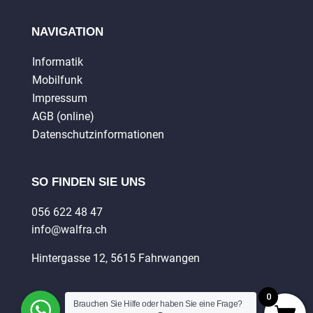
NAVIGATION
Informatik
Mobilfunk
Impressum
AGB (online)
Datenschutzinformationen
SO FINDEN SIE UNS
056 622 48 47
info@walfra.ch
Hintergasse 12, 5615 Fahrwangen
0
Brauchen Sie Hilfe oder haben Sie eine Frage?