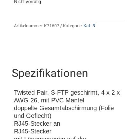
Nicht vorrätig
Artikelnummer:
K71607
Kategorie:
Kat. 5
Spezifikationen
Twisted Pair, S-FTP geschirmt, 4 x 2 x
AWG 26, mit PVC Mantel
doppelte Gesamtabschirmung (Folie
und Geflecht)
RJ45-Stecker an
RJ45-Stecker