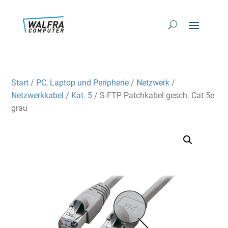
Start
/
PC, Laptop und Peripherie
/
Netzwerk
/
Netzwerkkabel
/
Kat. 5
/ S-FTP Patchkabel gesch. Cat 5e
grau