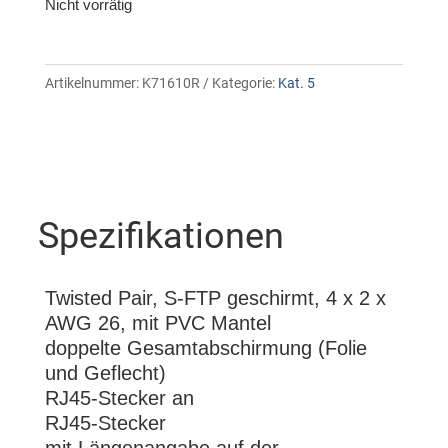
Nicht vorrätig
Artikelnummer:
K71610R
Kategorie:
Kat. 5
Spezifikationen
Twisted Pair, S-FTP geschirmt, 4 x 2 x
AWG 26, mit PVC Mantel
doppelte Gesamtabschirmung (Folie
und Geflecht)
RJ45-Stecker an
RJ45-Stecker