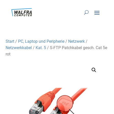
Start
/
PC, Laptop und Peripherie
/
Netzwerk
/
Netzwerkkabel
/
Kat. 5
/ S-FTP Patchkabel gesch. Cat 5e
rot