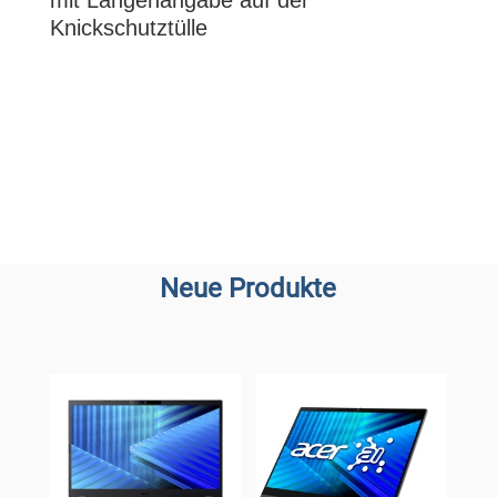
mit Längenangabe auf der
Knickschutztülle
Neue Produkte