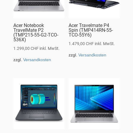
Acer Notebook
Acer Travelmate P4
TravelMate P2
Spin (TMP414RN-55-
(TMP215-55-G2-TCO-
TCO-55Y6)
536X)
1.479,00
CHF
inkl. MwSt.
1.299,00
CHF
inkl. MwSt.
zzgl.
Versandkosten
zzgl.
Versandkosten