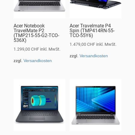
Acer Notebook
Acer Travelmate P4
TravelMate P2
Spin (TMP414RN-55-
(TMP215-55-G2-TCO-
TCO-55Y6)
536X)
1.479,00
CHF
inkl. MwSt.
1.299,00
CHF
inkl. MwSt.
zzgl.
Versandkosten
zzgl.
Versandkosten