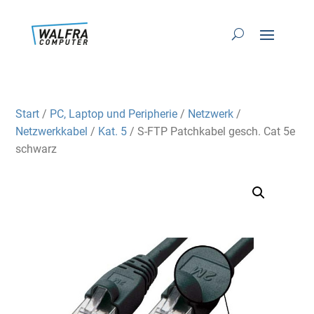
Start
/
PC, Laptop und Peripherie
/
Netzwerk
/
Netzwerkkabel
/
Kat. 5
/ S-FTP Patchkabel gesch. Cat 5e
schwarz