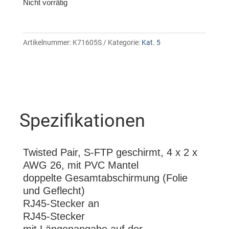
Nicht vorrätig
Artikelnummer:
K71605S
Kategorie:
Kat. 5
Spezifikationen
Twisted Pair, S-FTP geschirmt, 4 x 2 x
AWG 26, mit PVC Mantel
doppelte Gesamtabschirmung (Folie
und Geflecht)
RJ45-Stecker an
RJ45-Stecker