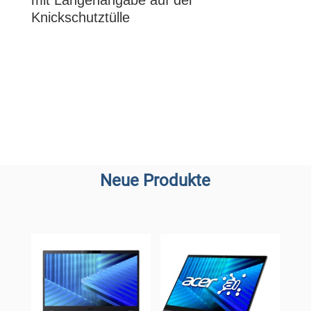
mit Längenangabe auf der
Knickschutztülle
Neue Produkte