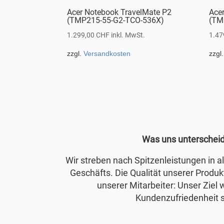
Acer Notebook TravelMate P2
Ace
(TMP215-55-G2-TCO-536X)
(TM
1.299,00
CHF
inkl. MwSt.
1.47
zzgl.
Versandkosten
zzgl
Was uns unterschei
Wir streben nach Spitzenleistungen in 
Geschäfts. Die Qualität unserer Produkt
unserer Mitarbeiter: Unser Ziel 
Kundenzufriedenheit s