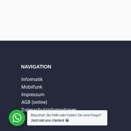
NAVIGATION
Informatik
Mobilfunk
Impressum
AGB (online)
Datenschutzinformationen
Brauchen Sie Hilfe oder haben Sie eine Frage?
Jetzt mit uns chatten! 😀