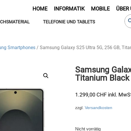
HOME
INFORMATIK
MOBILE
ÜBER
CHSMATERIAL
TELEFONIE UND TABLETS
ng Smartphones
/ Samsung Galaxy S25 Ultra 5G, 256 GB, Tita
Samsung Galaxy
Titanium Black
1.299,00
CHF
inkl. MwS
zzgl.
Versandkosten
Nicht vorrätig