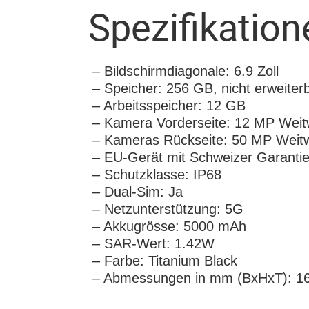
Spezifikation
– Bildschirmdiagonale: 6.9 Zoll
– Speicher: 256 GB, nicht erweiter
– Arbeitsspeicher: 12 GB
– Kamera Vorderseite: 12 MP Weit
– Kameras Rückseite: 50 MP Weitw
– EU-Gerät mit Schweizer Garanti
– Schutzklasse: IP68
– Dual-Sim: Ja
– Netzunterstützung: 5G
– Akkugrösse: 5000 mAh
– SAR-Wert: 1.42W
– Farbe: Titanium Black
– Abmessungen in mm (BxHxT): 162