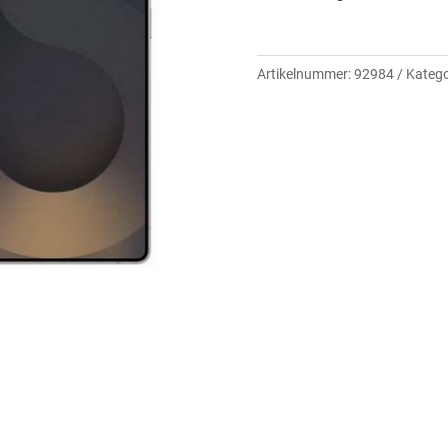
Artikelnummer:
92984
Katego