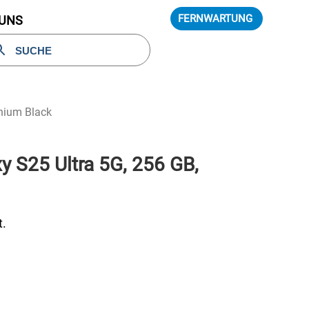
FERNWARTUNG
 UNS
nium Black
 S25 Ultra 5G, 256 GB,
t.