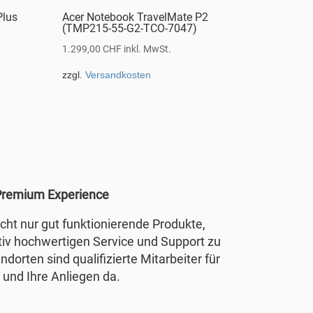
Plus
Acer Notebook TravelMate P2
(TMP215-55-G2-TCO-7047)
1.299,00
CHF
inkl. MwSt.
zzgl.
Versandkosten
remium Experience
nicht nur gut funktionierende Produkte,
tiv hochwertigen Service und Support zu
ndorten sind qualifizierte Mitarbeiter für
 und Ihre Anliegen da.