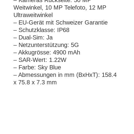
Weitwinkel, 10 MP Telefoto, 12 MP
Ultraweitwinkel
– EU-Gerät mit Schweizer Garantie
– Schutzklasse: IP68
– Dual-Sim: Ja
– Netzunterstützung: 5G
– Akkugrösse: 4900 mAh
– SAR-Wert: 1.22W
– Farbe: Sky Blue
– Abmessungen in mm (BxHxT): 158.4
x 75.8 x 7.3 mm