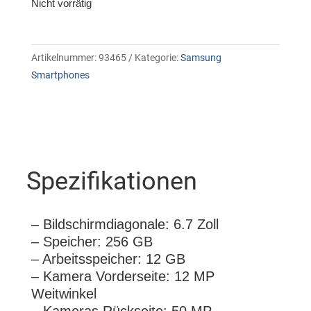
Nicht vorrätig
Artikelnummer:
93465
Kategorie:
Samsung
Smartphones
Spezifikationen
– Bildschirmdiagonale: 6.7 Zoll
– Speicher: 256 GB
– Arbeitsspeicher: 12 GB
– Kamera Vorderseite: 12 MP
Weitwinkel
– Kameras Rückseite: 50 MP