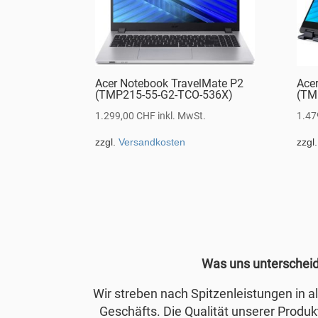
Acer Notebook TravelMate P2
Ace
(TMP215-55-G2-TCO-536X)
(TM
1.299,00
CHF
inkl. MwSt.
1.47
zzgl.
Versandkosten
zzgl
Was uns unterschei
Wir streben nach Spitzenleistungen in 
Geschäfts. Die Qualität unserer Produkt