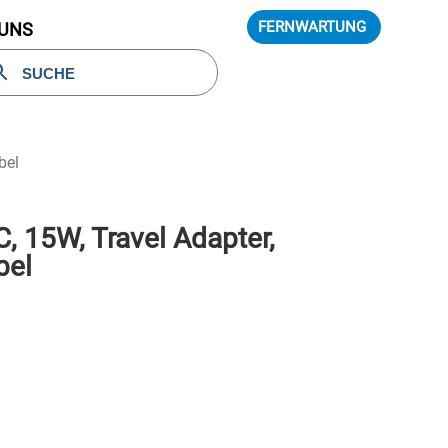
FERNWARTUNG
 UNS
bel
 15W, Travel Adapter,
bel