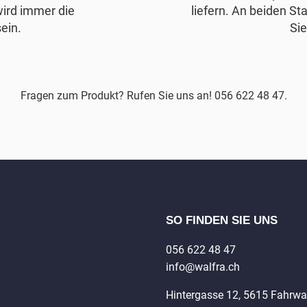
wird immer die
liefern. An beiden Sta
ein.
Sie
Fragen zum Produkt? Rufen Sie uns an! 056 622 48 47.
SO FINDEN SIE UNS
056 622 48 47
info@walfra.ch
Hintergasse 12, 5615 Fahrw