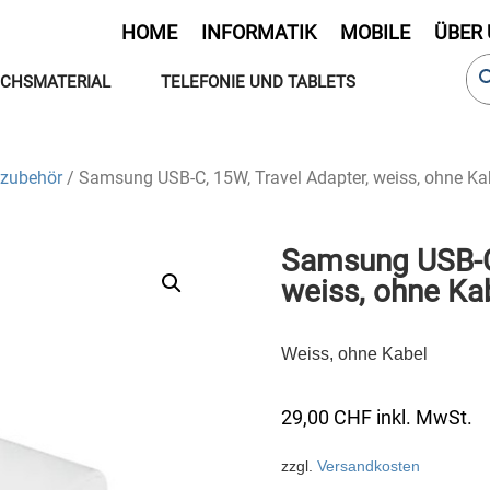
HOME
INFORMATIK
MOBILE
ÜBER
CHSMATERIAL
TELEFONIE UND TABLETS
zubehör
/ Samsung USB-C, 15W, Travel Adapter, weiss, ohne Ka
Samsung USB-C,
weiss, ohne Ka
Weiss, ohne Kabel
29,00
CHF
inkl. MwSt.
zzgl.
Versandkosten