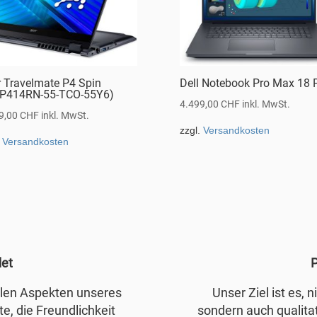
r Travelmate P4 Spin
Dell Notebook Pro Max 18 
P414RN-55-TCO-55Y6)
4.499,00
CHF
inkl. MwSt.
9,00
CHF
inkl. MwSt.
zzgl.
Versandkosten
.
Versandkosten
det
P
allen Aspekten unseres
Unser Ziel ist es, 
e, die Freundlichkeit
sondern auch qualita