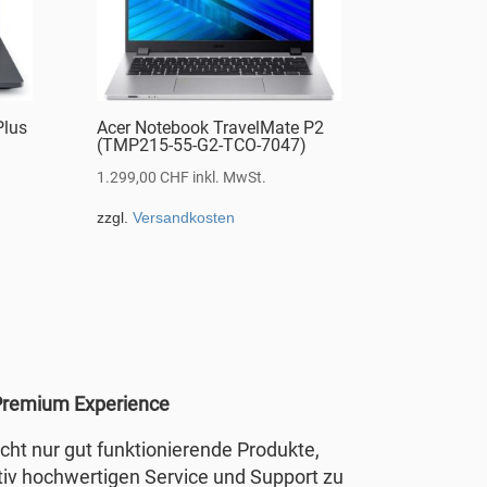
Plus
Acer Notebook TravelMate P2
(TMP215-55-G2-TCO-7047)
1.299,00
CHF
inkl. MwSt.
zzgl.
Versandkosten
remium Experience
nicht nur gut funktionierende Produkte,
tiv hochwertigen Service und Support zu