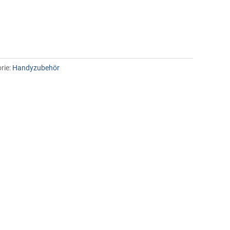
rie:
Handyzubehör