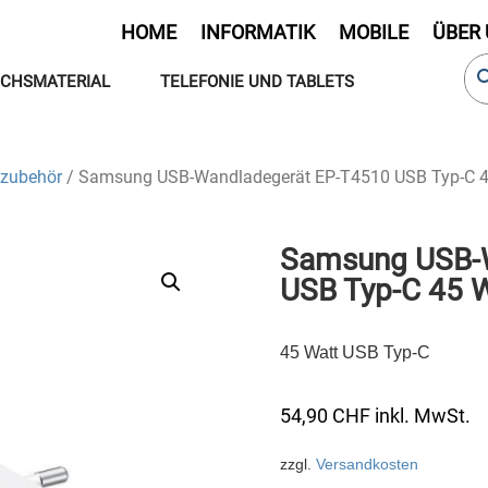
HOME
INFORMATIK
MOBILE
ÜBER
CHSMATERIAL
TELEFONIE UND TABLETS
zubehör
/ Samsung USB-Wandladegerät EP-T4510 USB Typ-C 
Samsung USB-
USB Typ-C 45 
45 Watt USB Typ-C
54,90
CHF
inkl. MwSt.
zzgl.
Versandkosten