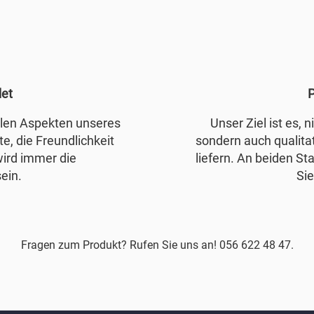
det
P
allen Aspekten unseres
Unser Ziel ist es, 
e, die Freundlichkeit
sondern auch qualita
wird immer die
liefern. An beiden Sta
ein.
Sie
Fragen zum Produkt? Rufen Sie uns an! 056 622 48 47.