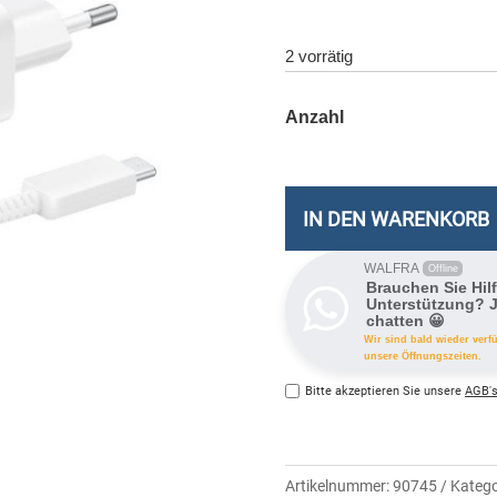
2 vorrätig
IN DEN WARENKORB
WALFRA
Offline
Brauchen Sie Hil
Unterstützung? J
chatten 😀
Wir sind bald wieder verf
unsere Öffnungszeiten.
Bitte akzeptieren Sie unsere
AGB's
Artikelnummer:
90745
Katego