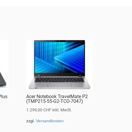
Plus
Acer Notebook TravelMate P2
(TMP215-55-G2-TCO-7047)
1.299,00
CHF
inkl. MwSt.
zzgl.
Versandkosten