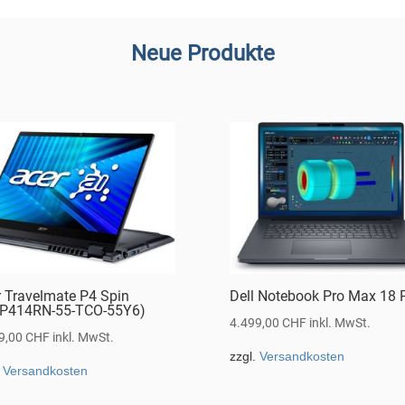
Neue Produkte
r Travelmate P4 Spin
Dell Notebook Pro Max 18 
P414RN-55-TCO-55Y6)
4.499,00
CHF
inkl. MwSt.
9,00
CHF
inkl. MwSt.
zzgl.
Versandkosten
.
Versandkosten