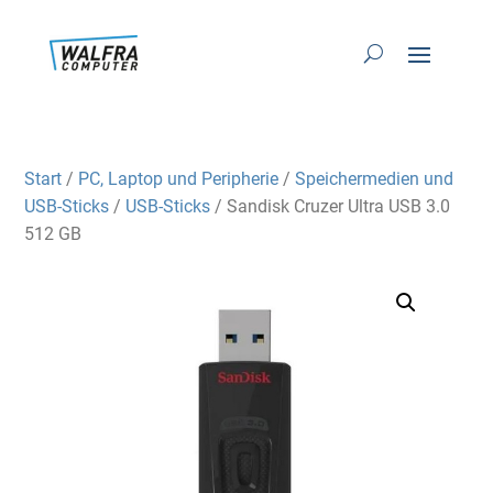
Start
/
PC, Laptop und Peripherie
/
Speichermedien und
USB-Sticks
/
USB-Sticks
/ Sandisk Cruzer Ultra USB 3.0
512 GB