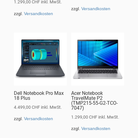
1.299,00
CHF
inkl. MwSt.
zzgl.
Versandkosten
zzgl.
Versandkosten
Dell Notebook Pro Max
Acer Notebook
18 Plus
TravelMate P2
(TMP215-55-G2-TCO-
4.499,00
CHF
inkl. MwSt.
7047)
1.299,00
CHF
inkl. MwSt.
zzgl.
Versandkosten
zzgl.
Versandkosten