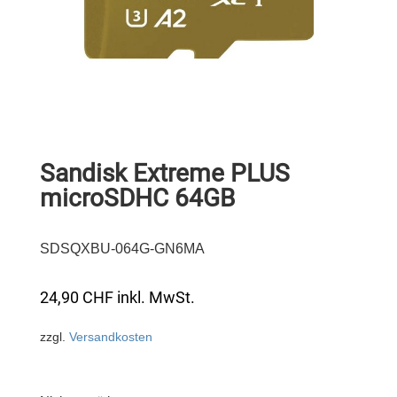
Sandisk Extreme PLUS
microSDHC 64GB
SDSQXBU-064G-GN6MA
24,90
CHF
inkl. MwSt.
zzgl.
Versandkosten