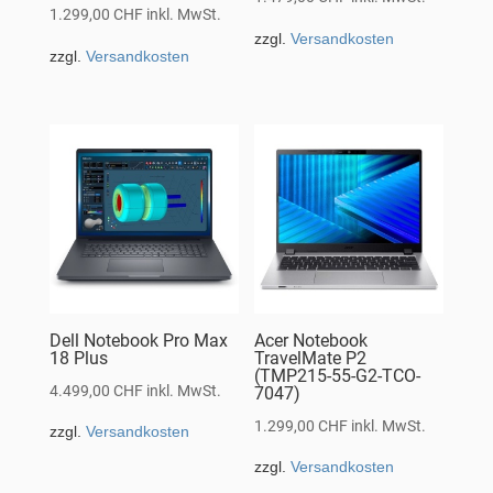
1.299,00
CHF
inkl. MwSt.
zzgl.
Versandkosten
zzgl.
Versandkosten
Dell Notebook Pro Max
Acer Notebook
18 Plus
TravelMate P2
(TMP215-55-G2-TCO-
4.499,00
CHF
inkl. MwSt.
7047)
1.299,00
CHF
inkl. MwSt.
zzgl.
Versandkosten
zzgl.
Versandkosten