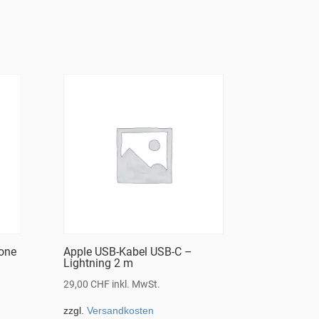
rone
Apple USB-Kabel USB-C –
Lightning 2 m
29,00
CHF
inkl. MwSt.
zzgl.
Versandkosten