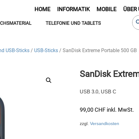
HOME
INFORMATIK
MOBILE
ÜBER
CHSMATERIAL
TELEFONIE UND TABLETS
nd USB-Sticks
/
USB-Sticks
/ SanDisk Extreme Portable 500 GB
SanDisk Extrem
USB 3.0, USB C
99,00
CHF
inkl. MwSt.
zzgl.
Versandkosten