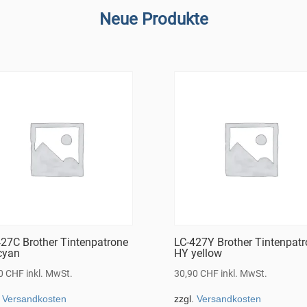
Neue Produkte
27C Brother Tintenpatrone
LC-427Y Brother Tintenpat
cyan
HY yellow
90
CHF
inkl. MwSt.
30,90
CHF
inkl. MwSt.
.
Versandkosten
zzgl.
Versandkosten