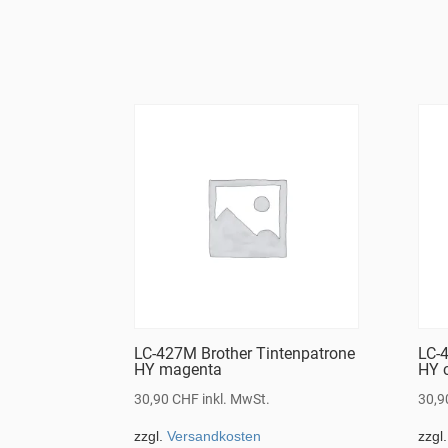
LC-427M Brother Tintenpatrone
LC-4
HY magenta
HY 
30,90
CHF
inkl. MwSt.
30,
zzgl.
Versandkosten
zzgl