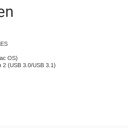
en
AES
Mac OS)
n 2 (USB 3.0/USB 3.1)