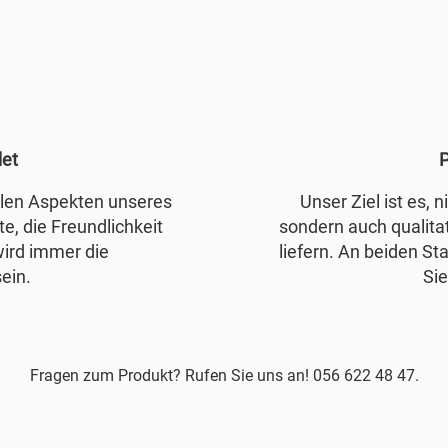
det
P
allen Aspekten unseres
Unser Ziel ist es, 
e, die Freundlichkeit
sondern auch qualita
wird immer die
liefern. An beiden Sta
ein.
Sie
Fragen zum Produkt? Rufen Sie uns an! 056 622 48 47.