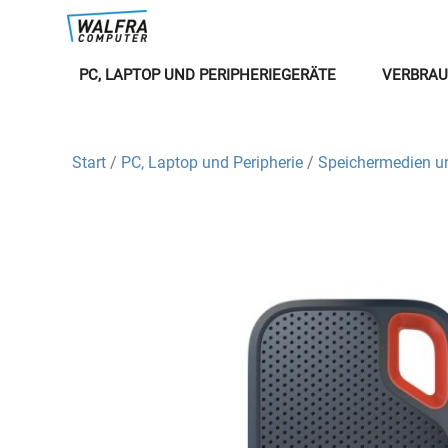
PC, LAPTOP UND PERIPHERIEGERÄTE
VERBRAU
Start
/
PC, Laptop und Peripherie
/
Speichermedien u