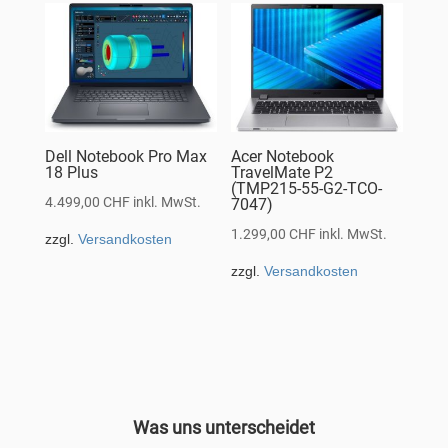
Dell Notebook Pro Max
Acer Notebook
18 Plus
TravelMate P2
(TMP215-55-G2-TCO-
4.499,00
CHF
inkl. MwSt.
7047)
1.299,00
CHF
inkl. MwSt.
zzgl.
Versandkosten
zzgl.
Versandkosten
Was uns unterscheidet