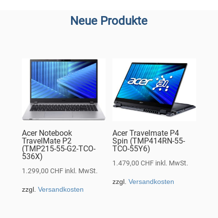
Neue Produkte
Acer Notebook
Acer Travelmate P4
TravelMate P2
Spin (TMP414RN-55-
(TMP215-55-G2-TCO-
TCO-55Y6)
536X)
1.479,00
CHF
inkl. MwSt.
1.299,00
CHF
inkl. MwSt.
zzgl.
Versandkosten
zzgl.
Versandkosten