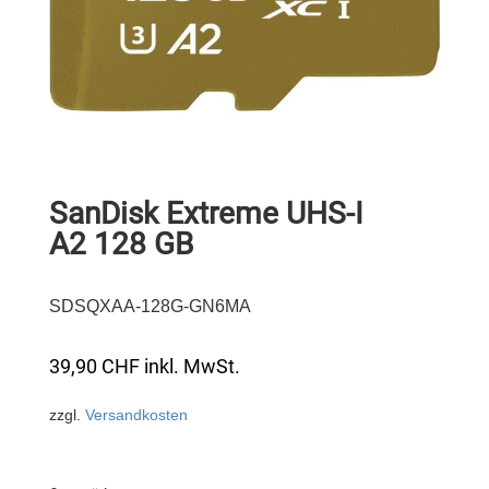
SanDisk Extreme UHS-I
A2 128 GB
SDSQXAA-128G-GN6MA
39,90
CHF
inkl. MwSt.
zzgl.
Versandkosten