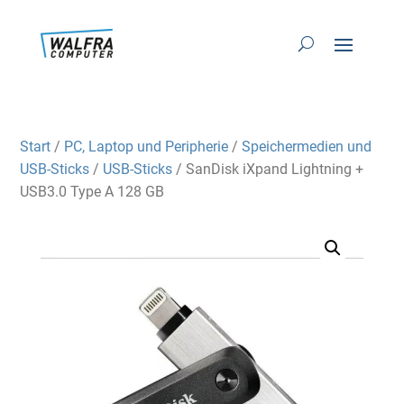
Start
/
PC, Laptop und Peripherie
/
Speichermedien und
USB-Sticks
/
USB-Sticks
/ SanDisk iXpand Lightning +
USB3.0 Type A 128 GB