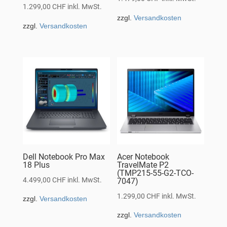
1.299,00
CHF
inkl. MwSt.
zzgl.
Versandkosten
zzgl.
Versandkosten
Dell Notebook Pro Max
Acer Notebook
18 Plus
TravelMate P2
(TMP215-55-G2-TCO-
4.499,00
CHF
inkl. MwSt.
7047)
1.299,00
CHF
inkl. MwSt.
zzgl.
Versandkosten
zzgl.
Versandkosten