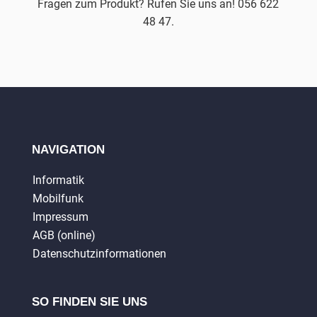
Fragen zum Produkt? Rufen Sie uns an! 056 622
48 47.
NAVIGATION
Informatik
Mobilfunk
Impressum
AGB (online)
Datenschutzinformationen
SO FINDEN SIE UNS