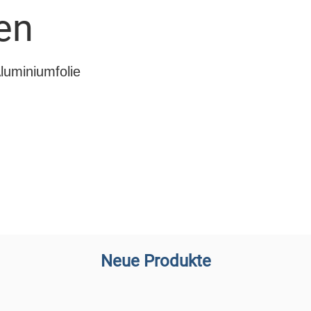
en
luminiumfolie
Neue Produkte