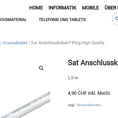
HOME
INFORMATIK
MOBILE
ÜBER
CHSMATERIAL
TELEFONIE UND TABLETS
/
Koaxialkabel
/ Sat Anschlusskabel F-Plug High Quality
Sat Anschlussk
1,5 m
4,90
CHF
inkl. MwSt.
zzgl.
Versandkosten