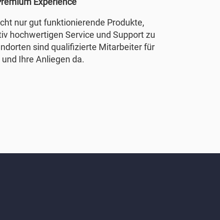
remium Experience
nicht nur gut funktionierende Produkte,
tiv hochwertigen Service und Support zu
ndorten sind qualifizierte Mitarbeiter für
 und Ihre Anliegen da.