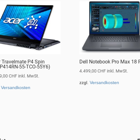
r Travelmate P4 Spin
Dell Notebook Pro Max 18 
P414RN-55-TCO-55Y6)
4.499,00
CHF
inkl. MwSt.
9,00
CHF
inkl. MwSt.
zzgl.
Versandkosten
.
Versandkosten