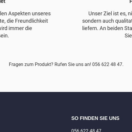
det
P
allen Aspekten unseres
Unser Ziel ist es, 
e, die Freundlichkeit
sondern auch qualita
wird immer die
liefern. An beiden Sta
ein.
Sie
Fragen zum Produkt? Rufen Sie uns an! 056 622 48 47.
SO FINDEN SIE UNS
056 622 48 47