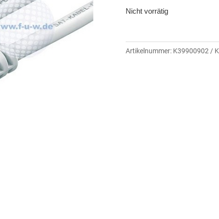
Nicht vorrätig
Artikelnummer:
K39900902
K