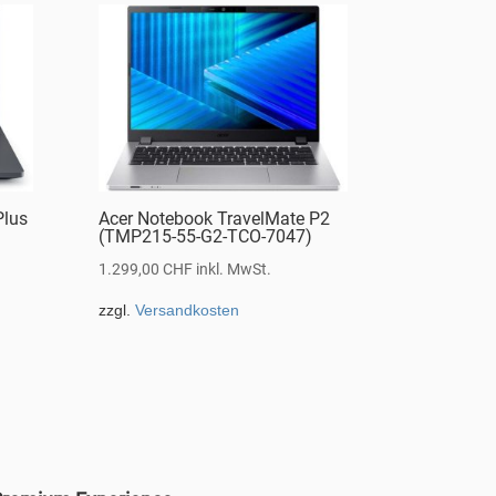
Plus
Acer Notebook TravelMate P2
(TMP215-55-G2-TCO-7047)
1.299,00
CHF
inkl. MwSt.
zzgl.
Versandkosten