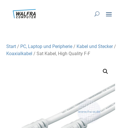
Start
/
PC, Laptop und Peripherie
/
Kabel und Stecker
/
Koaxialkabel
/ Sat Kabel, High Quality F-F