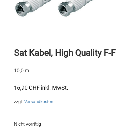
Sat Kabel, High Quality F-F
10,0 m
16,90
CHF
inkl. MwSt.
zzgl.
Versandkosten
Nicht vorrätig