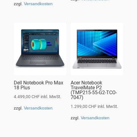
zzgl.
Versandkosten
Dell Notebook Pro Max
Acer Notebook
18 Plus
TravelMate P2
(TMP215-55-G2-TCO-
4.499,00
CHF
inkl. MwSt.
7047)
1.299,00
CHF
inkl. MwSt.
zzgl.
Versandkosten
zzgl.
Versandkosten