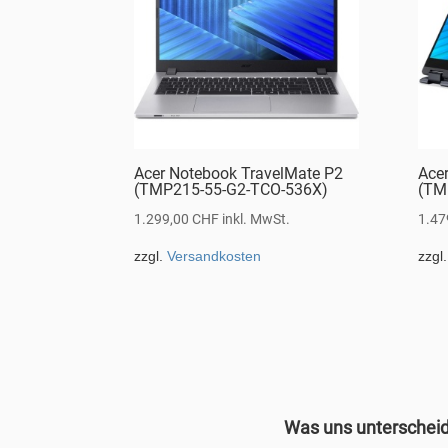
Acer Notebook TravelMate P2
Ace
(TMP215-55-G2-TCO-536X)
(TM
1.299,00
CHF
inkl. MwSt.
1.47
zzgl.
Versandkosten
zzgl
Was uns unterschei