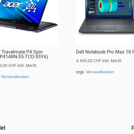
r Travelmate P4 Spin
Dell Notebook Pro Max 18 
P414RN-55-TCO-55Y6)
4.499,00
CHF
inkl. MwSt.
9,00
CHF
inkl. MwSt.
zzgl.
Versandkosten
.
Versandkosten
det
P