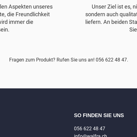
allen Aspekten unseres
Unser Ziel ist es, 
e, die Freundlichkeit
sondern auch qualita
wird immer die
liefern. An beiden Sta
ein.
Sie
Fragen zum Produkt? Rufen Sie uns an! 056 622 48 47.
SO FINDEN SIE UNS
056 622 48 47
info@walfra.ch