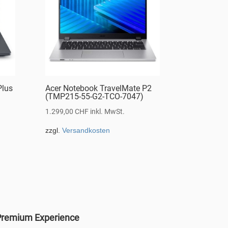
Plus
Acer Notebook TravelMate P2
(TMP215-55-G2-TCO-7047)
1.299,00
CHF
inkl. MwSt.
zzgl.
Versandkosten
remium Experience