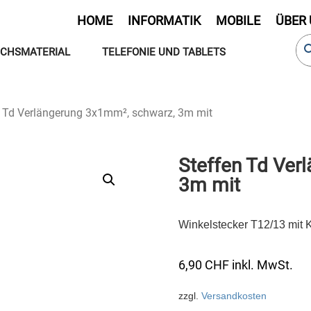
HOME
INFORMATIK
MOBILE
ÜBER
CHSMATERIAL
TELEFONIE UND TABLETS
n Td Verlängerung 3x1mm², schwarz, 3m mit
Steffen Td Ver
3m mit
Winkelstecker T12/13 mit 
6,90
CHF
inkl. MwSt.
zzgl.
Versandkosten