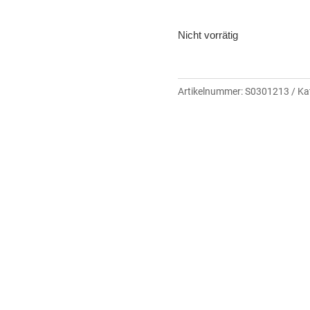
Nicht vorrätig
Artikelnummer:
S0301213
Ka