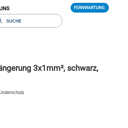
FERNWARTUNG
 UNS
längerung 3x1mm², schwarz,
Kinderschutz