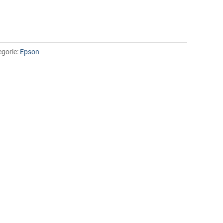
egorie:
Epson