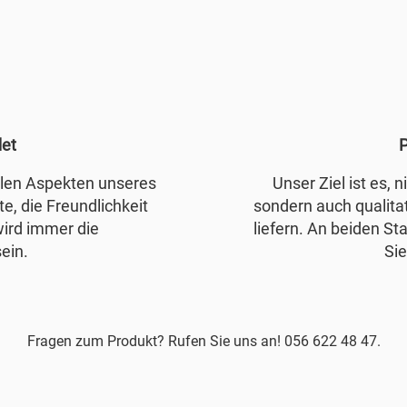
det
P
allen Aspekten unseres
Unser Ziel ist es, 
e, die Freundlichkeit
sondern auch qualita
wird immer die
liefern. An beiden Sta
ein.
Sie
Fragen zum Produkt? Rufen Sie uns an! 056 622 48 47.