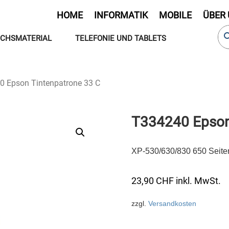
HOME
INFORMATIK
MOBILE
ÜBER
CHSMATERIAL
TELEFONIE UND TABLETS
0 Epson Tintenpatrone 33 C
T334240 Epson
XP-530/630/830 650 Seite
23,90
CHF
inkl. MwSt.
zzgl.
Versandkosten