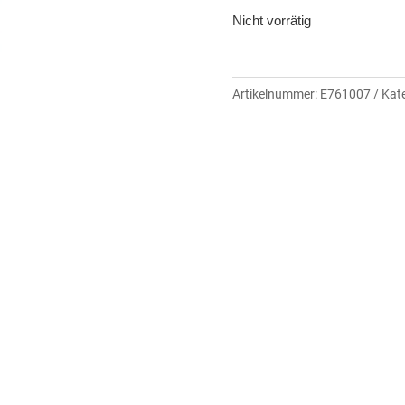
Nicht vorrätig
Artikelnummer:
E761007
Kat