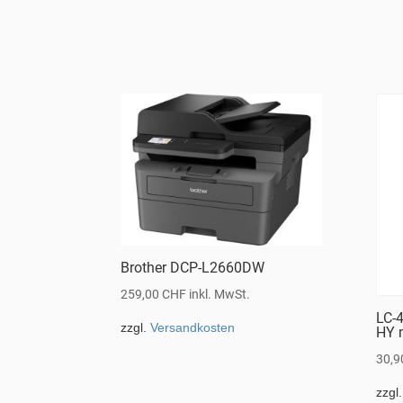
Brother DCP-L2660DW
259,00
CHF
inkl. MwSt.
LC-
zzgl.
Versandkosten
HY 
30,
zzgl