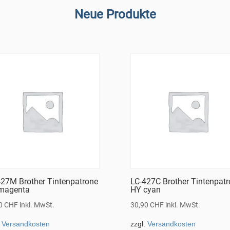
Neue Produkte
427M Brother Tintenpatrone
LC-427C Brother Tintenpat
magenta
HY cyan
90
CHF
inkl. MwSt.
30,90
CHF
inkl. MwSt.
.
Versandkosten
zzgl.
Versandkosten