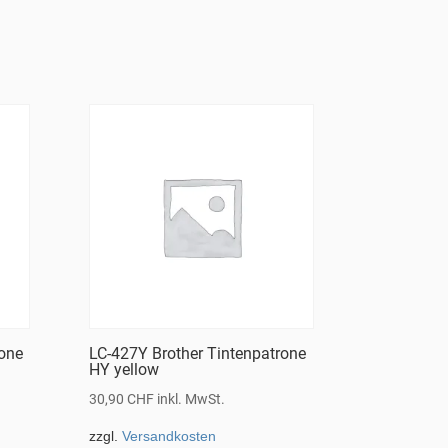
rone
LC-427Y Brother Tintenpatrone
HY yellow
30,90
CHF
inkl. MwSt.
zzgl.
Versandkosten