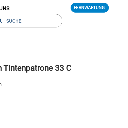
FERNWARTUNG
 UNS
 Tintenpatrone 33 C
n