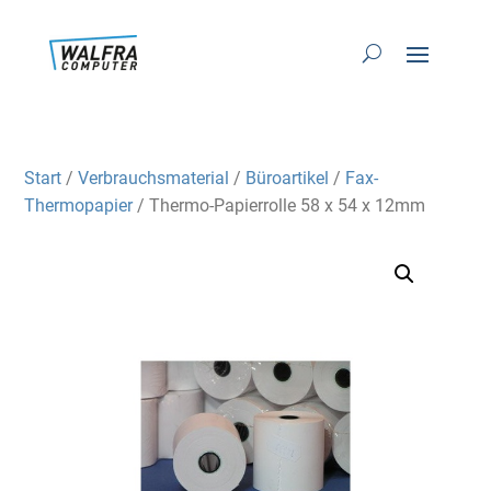
Start
/
Verbrauchsmaterial
/
Büroartikel
/
Fax-
Thermopapier
/ Thermo-Papierrolle 58 x 54 x 12mm