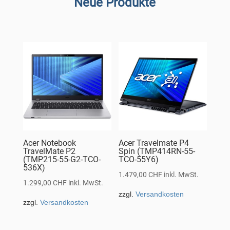
Neue Produkte
Acer Notebook
Acer Travelmate P4
TravelMate P2
Spin (TMP414RN-55-
(TMP215-55-G2-TCO-
TCO-55Y6)
536X)
1.479,00
CHF
inkl. MwSt.
1.299,00
CHF
inkl. MwSt.
zzgl.
Versandkosten
zzgl.
Versandkosten