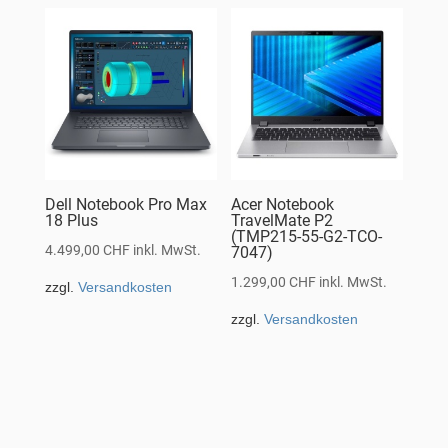
Dell Notebook Pro Max
Acer Notebook
18 Plus
TravelMate P2
(TMP215-55-G2-TCO-
4.499,00
CHF
inkl. MwSt.
7047)
1.299,00
CHF
inkl. MwSt.
zzgl.
Versandkosten
zzgl.
Versandkosten