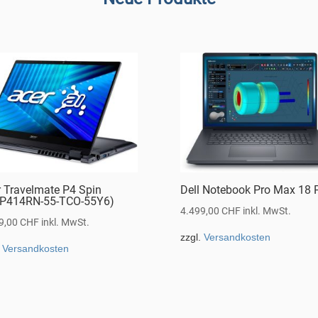
r Travelmate P4 Spin
Dell Notebook Pro Max 18 
P414RN-55-TCO-55Y6)
4.499,00
CHF
inkl. MwSt.
9,00
CHF
inkl. MwSt.
zzgl.
Versandkosten
.
Versandkosten