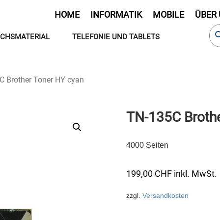
HOME
INFORMATIK
MOBILE
ÜBER
CHSMATERIAL
TELEFONIE UND TABLETS
C Brother Toner HY cyan
TN-135C Brothe
4000 Seiten
199,00
CHF
inkl. MwSt.
zzgl.
Versandkosten