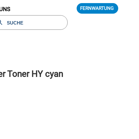
FERNWARTUNG
 UNS
r Toner HY cyan