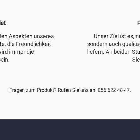
det
P
allen Aspekten unseres
Unser Ziel ist es, 
e, die Freundlichkeit
sondern auch qualita
wird immer die
liefern. An beiden Sta
ein.
Sie
Fragen zum Produkt? Rufen Sie uns an! 056 622 48 47.