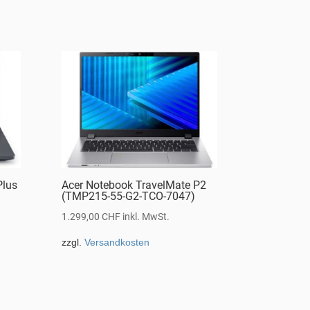
Plus
Acer Notebook TravelMate P2
(TMP215-55-G2-TCO-7047)
1.299,00
CHF
inkl. MwSt.
zzgl.
Versandkosten