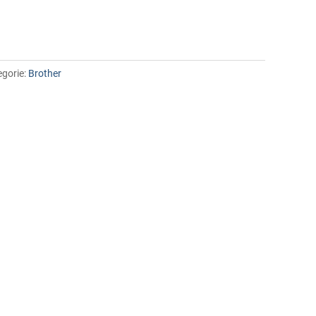
egorie:
Brother