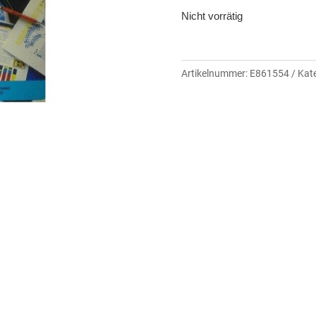
Nicht vorrätig
Artikelnummer:
E861554
Kat