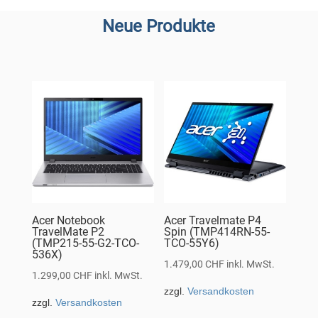
Neue Produkte
Acer Notebook
Acer Travelmate P4
TravelMate P2
Spin (TMP414RN-55-
(TMP215-55-G2-TCO-
TCO-55Y6)
536X)
1.479,00
CHF
inkl. MwSt.
1.299,00
CHF
inkl. MwSt.
zzgl.
Versandkosten
zzgl.
Versandkosten