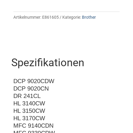
Artikelnummer:
E861605
Kategorie:
Brother
Spezifikationen
DCP 9020CDW
DCP 9020CN
DR 241CL
HL 3140CW
HL 3150CW
HL 3170CW
MFC 9140CDN