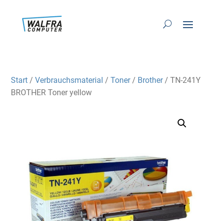
Start
/
Verbrauchsmaterial
/
Toner
/
Brother
/ TN-241Y
BROTHER Toner yellow