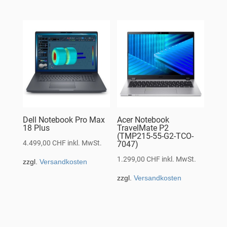
Dell Notebook Pro Max
Acer Notebook
18 Plus
TravelMate P2
(TMP215-55-G2-TCO-
4.499,00
CHF
inkl. MwSt.
7047)
1.299,00
CHF
inkl. MwSt.
zzgl.
Versandkosten
zzgl.
Versandkosten