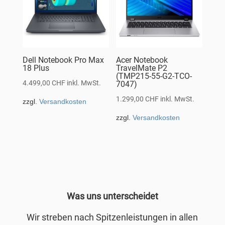
Dell Notebook Pro Max
Acer Notebook
18 Plus
TravelMate P2
(TMP215-55-G2-TCO-
4.499,00
CHF
inkl. MwSt.
7047)
1.299,00
CHF
inkl. MwSt.
zzgl.
Versandkosten
zzgl.
Versandkosten
Was uns unterscheidet
Wir streben nach Spitzenleistungen in allen