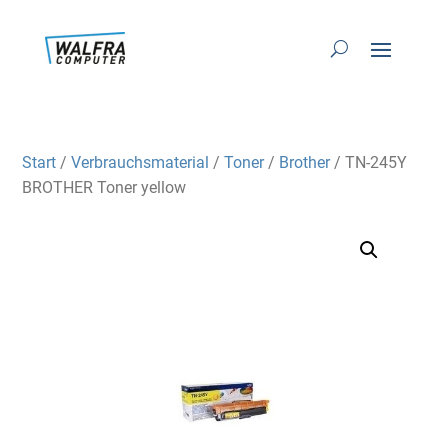
Start
/
Verbrauchsmaterial
/
Toner
/
Brother
/ TN-245Y
BROTHER Toner yellow