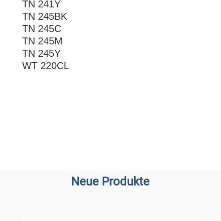
TN 241Y
TN 245BK
TN 245C
TN 245M
TN 245Y
WT 220CL
Neue Produkte