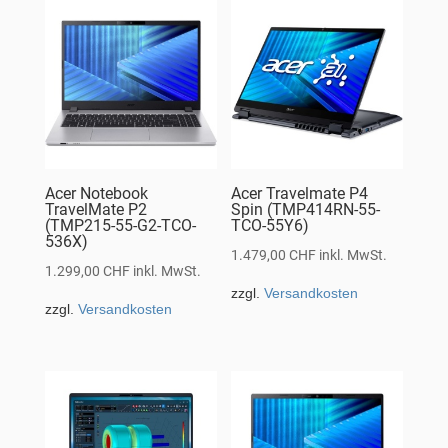
Acer Notebook
Acer Travelmate P4
TravelMate P2
Spin (TMP414RN-55-
(TMP215-55-G2-TCO-
TCO-55Y6)
536X)
1.479,00
CHF
inkl. MwSt.
1.299,00
CHF
inkl. MwSt.
zzgl.
Versandkosten
zzgl.
Versandkosten