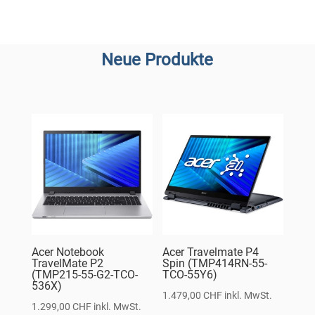
Neue Produkte
Acer Notebook
Acer Travelmate P4
TravelMate P2
Spin (TMP414RN-55-
(TMP215-55-G2-TCO-
TCO-55Y6)
536X)
1.479,00
CHF
inkl. MwSt.
1.299,00
CHF
inkl. MwSt.