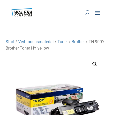
Start
/
Verbrauchsmaterial
/
Toner
/
Brother
/ TN-900Y
Brother Toner HY yellow