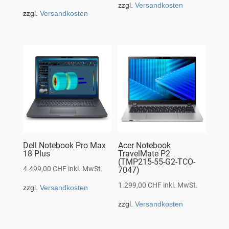
zzgl.
Versandkosten
zzgl.
Versandkosten
Dell Notebook Pro Max
Acer Notebook
18 Plus
TravelMate P2
(TMP215-55-G2-TCO-
4.499,00
CHF
inkl. MwSt.
7047)
1.299,00
CHF
inkl. MwSt.
zzgl.
Versandkosten
zzgl.
Versandkosten